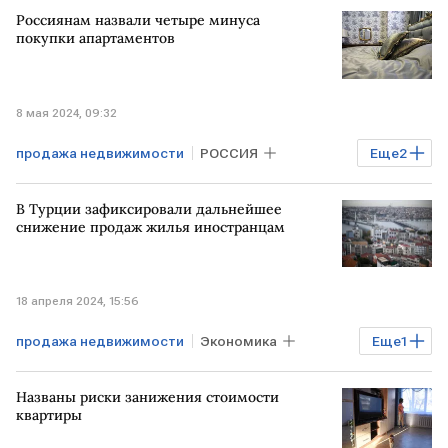
земельный участок
ЕГРН
Россиянам назвали четыре минуса
покупки апартаментов
8 мая 2024, 09:32
продажа недвижимости
РОССИЯ
Еще
2
Апартаменты
Недвижимость
В Турции зафиксировали дальнейшее
снижение продаж жилья иностранцам
18 апреля 2024, 15:56
продажа недвижимости
Экономика
Еще
1
ТУРЦИЯ
Названы риски занижения стоимости
квартиры