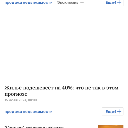
продажа недвижимости
Эксклюзив
Еще
4
ипотека
льготная ипотека
семейная ипотека
Недвижимость
Жилье подешевеет на 40%: что не так в этом
прогнозе
15 июля 2024, 08:00
продажа недвижимости
Еще
4
Мнения аналитиков
Недвижимость
"Самолет" увеличил продажи