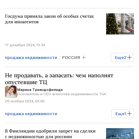
Госдума приняла закон об особых счетах
для иноагентов
17 декабря 2024, 13:34
продажа недвижимости
РОССИЯ
Еще
2
Госдума
иноагенты
Не продавать, а запасать: чем наполнят
опустевшие ТЦ
Марина Триандофилиди
Основатель и СЕО агентства недвижимости TriA
20 ноября 2024, 08:00
продажа недвижимости
Еще
1
Мнения аналитиков
Недвижимость
В Финляндии одобрили запрет на сделки
с недвижимостью для россиян