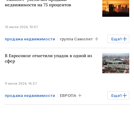
семейная ипотека
льготная ипотека
недвижимости на 75 процентов
IT-ипотека
10 июля 2024, 10:07
продажа недвижимости
группа Самолет
Еще
1
Недвижимость
В Евросоюзе отметили упадок в одной из
сфер
9 июля 2024, 16:57
продажа недвижимости
ЕВРОПА
Еще
1
Недвижимость