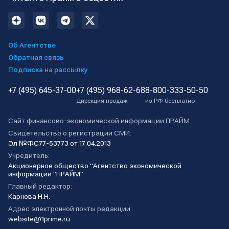
Об Агентстве
Обратная связь
Подписка на рассылку
+7 (495) 645-37-00
+7 (495) 968-62-68
8-800-333-50-50
Дирекция продаж
из РФ бесплатно
Сайт финансово-экономической информации ПРАЙМ
Свидетельство о регистрации СМИ:
Эл №ФС77-53773 от 17.04.2013
Учредитель:
Акционерное общество "Агентство экономической
информации "ПРАЙМ"
Главный редактор:
Карнова Н.Н.
Адрес электронной почты редакции:
website@1prime.ru