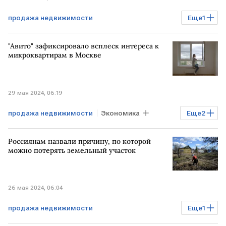
продажа недвижимости
Еще
1
Мнения аналитиков
Недвижимость
"Авито" зафиксировало всплеск интереса к
микроквартирам в Москве
29 мая 2024, 06:19
продажа недвижимости
Экономика
Еще
2
квартиры
МОСКВА
Россиянам назвали причину, по которой
можно потерять земельный участок
26 мая 2024, 06:04
продажа недвижимости
Еще
1