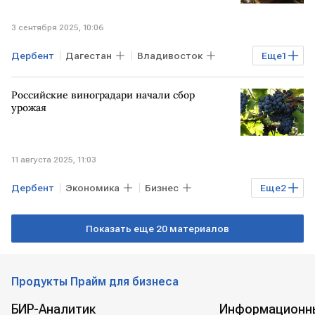
3 сентября 2025, 10:06
Дербент
Дагестан
Владивосток
Еще
1
Росконгресс
Российские виноградари начали сбор
урожая
11 августа 2025, 11:03
Дербент
Экономика
Бизнес
Еще
2
РОССИЯ
Дагестан
Показать еще 20 материалов
Продукты Прайм для бизнеса
БИР-Аналитик
Информационн