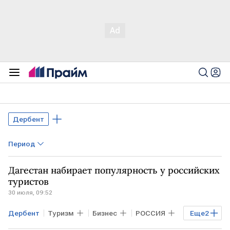
Дербент
Период
Дагестан набирает популярность у российских
туристов
30 июля, 09:52
Дербент
Туризм
Бизнес
РОССИЯ
Еще
2