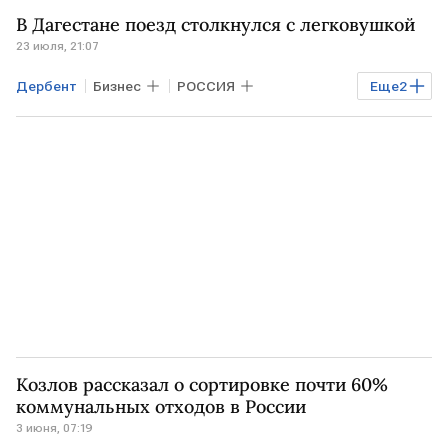
Махачкала
Дагестан
В Дагестане поезд столкнулся с легковушкой
23 июля, 21:07
Дербент
Бизнес
РОССИЯ
Еще
2
Махачкала
Дагестан
Козлов рассказал о сортировке почти 60%
коммунальных отходов в России
3 июня, 07:19