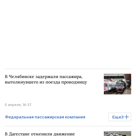
НОВОРОССИЙСК
САНКТ-ПЕТЕРБУРГ
В Челябинске задержали пассажира,
вытолкнувшего из поезда проводницу
5 апреля, 16:37
Федеральная пассажирская компания
Еще
3
Происшествия
Бизнес
РЖД
В Дагестане отменили движение