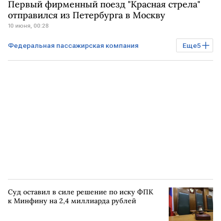
Первый фирменный поезд "Красная стрела"
отправился из Петербурга в Москву
10 июня, 00:28
Федеральная пассажирская компания
Еще
5
Бизнес
РОССИЯ
САНКТ-ПЕТЕРБУРГ
МОСКВА
РЖД
Суд оставил в силе решение по иску ФПК
к Минфину на 2,4 миллиарда рублей