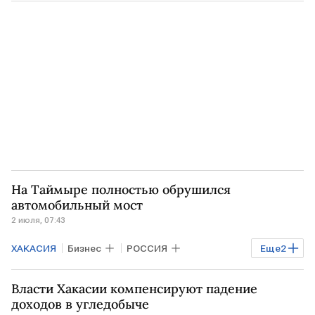
Омская область
На Таймыре полностью обрушился
автомобильный мост
2 июля, 07:43
ХАКАСИЯ
Бизнес
РОССИЯ
Еще
2
КРАСНОЯРСКИЙ КРАЙ
Таймыр
Власти Хакасии компенсируют падение
доходов в угледобыче