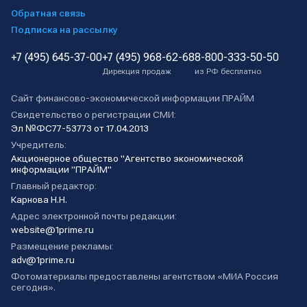
Обратная связь
Подписка на рассылку
+7 (495) 645-37-00
+7 (495) 968-62-68
8-800-333-50-50
Дирекция продаж
из РФ бесплатно
Сайт финансово-экономической информации ПРАЙМ
Свидетельство о регистрации СМИ:
Эл №ФС77-53773 от 17.04.2013
Учредитель:
Акционерное общество "Агентство экономической
информации "ПРАЙМ"
Главный редактор:
Карнова Н.Н.
Адрес электронной почты редакции:
website@1prime.ru
Размещение рекламы:
adv@1prime.ru
Фотоматериалы предоставлены агентством «МИА Россия
сегодня».