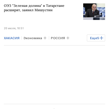
Московская область
ОЭЗ "Зеленая долина" в Татарстане
расширят, заявил Мишустин
20 июля, 10:51
ХАКАСИЯ
Экономика
РОССИЯ
Еще
5
Промышленность
ТАТАРСТАН
Михаил Мишустин
ОЭЗ
Бизнес