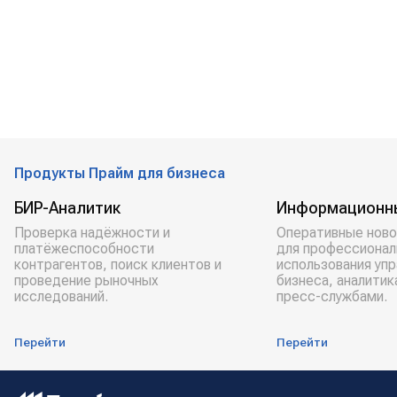
Продукты Прайм для бизнеса
БИР-Аналитик
Информационн
Проверка надёжности и
Оперативные ново
платёжеспособности
для профессионал
контрагентов, поиск клиентов и
использования уп
проведение рыночных
бизнеса, аналитик
исследований.
пресс-службами.
Перейти
Перейти