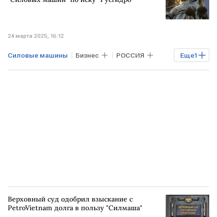
Toshiba
24 марта 2025, 16:12
Силовые машины
Бизнес
РОССИЯ
Еще
1
Русгидро
Верховный суд одобрил взыскание с
PetroVietnam долга в пользу "Силмаша"