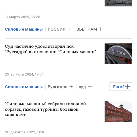
14 марта 2025, 13:26
Силовые машины
РОССИЯ
ВЬЕТНАМ
Суд частично удовлетворил иск
"Русгидро" в отношении "Силовых машин"
29 августа 2024, 17:04
Силовые машины
Русгидро
суд
Еще
2
иск
штраф
"Силовые машины" собрали головной
образец газовой турбины большой
мощности
26 декабря 2022, 11:36