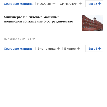
Силовые машины
РОССИЯ
СИНГАПУР
Еще
3
МОСКВА
РФ
Севергрупп
Минэнерго и "Силовые машины"
подписали соглашение о сотрудничестве
16 октября 2025, 21:22
Силовые машины
Экономика
Бизнес
Еще
3
РОССИЯ
РФ
Сергей Цивилев