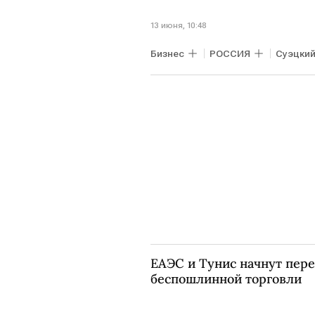
13 июня, 10:48
Бизнес
РОССИЯ
Суэцкий
Минвостокразвития
ЕАЭС и Тунис начнут пер
беспошлинной торговли