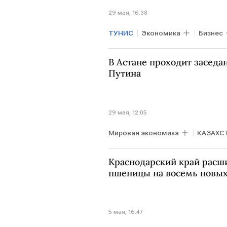
29 мая, 16:38
ТУНИС
Экономика
Бизнес
Евразийская экономическая ко
В Астане проходит заседа
Путина
29 мая, 12:05
Мировая экономика
КАЗАХС
Владимир Путин
Шавкат Ми
Краснодарский край расш
пшеницы на восемь новых
5 мая, 16:47