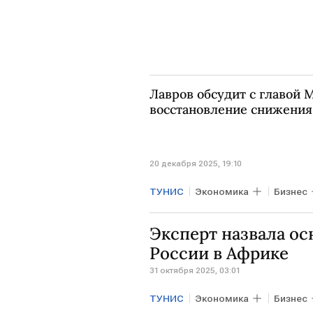
Лавров обсудит с главой
восстановление снижения
20 декабря 2025, 19:10
ТУНИС
Экономика
Бизнес
Сергей Лавров
МИД РФ
Эксперт назвала о
России в Африке
31 октября 2025, 03:01
ТУНИС
Экономика
Бизнес