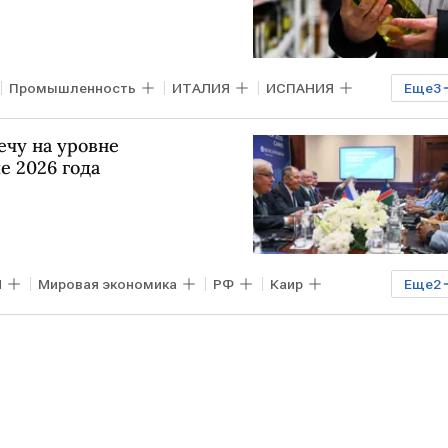
Промышленность
ИТАЛИЯ
ИСПАНИЯ
Еще
3
льхоз
ечу на уровне
е 2026 года
Я
Мировая экономика
РФ
Каир
Еще
2