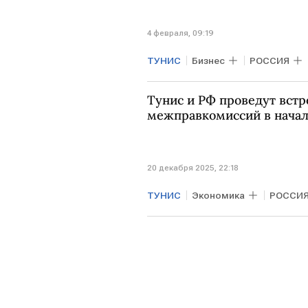
4 февраля, 09:19
ТУНИС
Бизнес
РОССИЯ
Роскачество
ЕС
Минсе
Тунис и РФ проведут встр
межправкомиссий в начал
20 декабря 2025, 22:18
ТУНИС
Экономика
РОССИ
Сергей Лавров
МИД