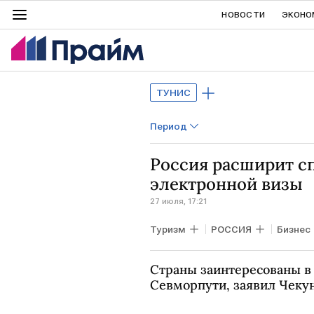
НОВОСТИ
ЭКОНО
ТУНИС
Период
Россия расширит с
электронной визы
27 июля, 17:21
Туризм
РОССИЯ
Бизнес
МИД
Страны заинтересованы в
Севморпути, заявил Чеку