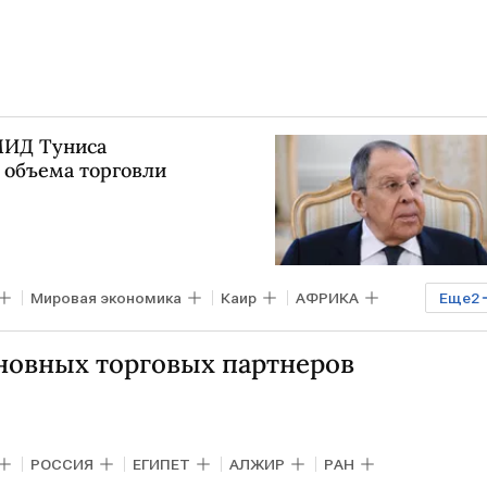
 МИД Туниса
 объема торговли
Мировая экономика
Каир
АФРИКА
Еще
2
сновных торговых партнеров
РОССИЯ
ЕГИПЕТ
АЛЖИР
РАН