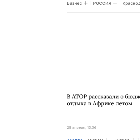
Бизнес
РОССИЯ
Краснод
В АТОР рассказали о бюд
отдыха в Африке летом
28 апреля, 13:36