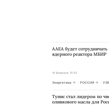
ААЕА будет сотрудничать 
ядерного реактора МБИР
16 февраля, 15:03
Энергетика
РОССИЯ
УЗ
Объединенный институт ядерны
Тунис стал лидером по ч
оливкового масла для Рос