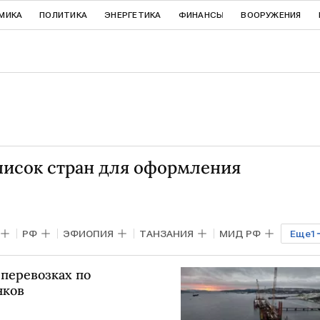
МИКА
ПОЛИТИКА
ЭНЕРГЕТИКА
ФИНАНСЫ
ВООРУЖЕНИЯ
писок стран для оформления
РФ
ЭФИОПИЯ
ТАНЗАНИЯ
МИД РФ
Еще
1
 перевозках по
нков