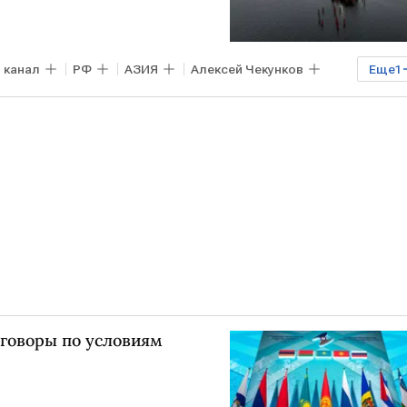
 канал
РФ
АЗИЯ
Алексей Чекунков
Еще
1
еговоры по условиям