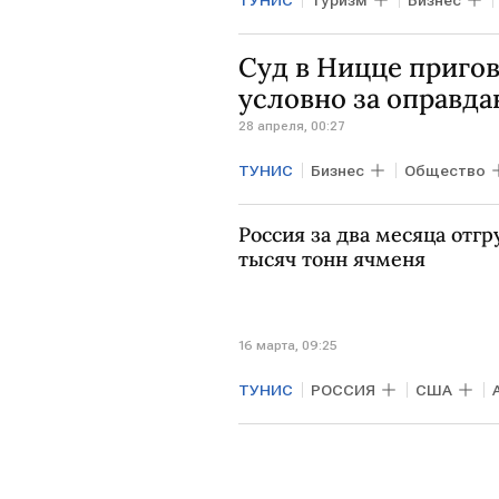
ТУНИС
Туризм
Бизнес
Суд в Ницце пригов
условно за оправда
28 апреля, 00:27
ТУНИС
Бизнес
Общество
Россия за два месяца отгр
тысяч тонн ячменя
16 марта, 09:25
ТУНИС
РОССИЯ
США