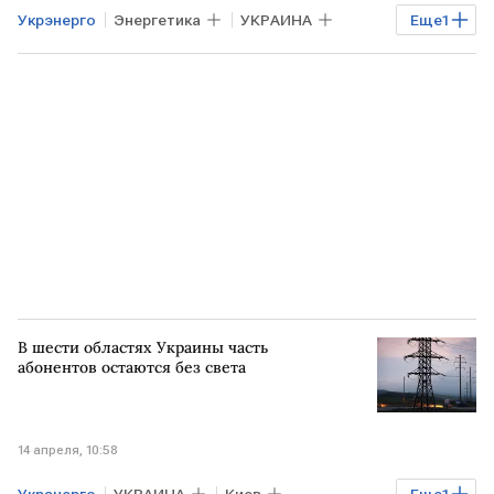
Укрэнерго
Энергетика
УКРАИНА
Еще
1
Запорожская область
В шести областях Украины часть
абонентов остаются без света
14 апреля, 10:58
Укрэнерго
УКРАИНА
Киев
Еще
1