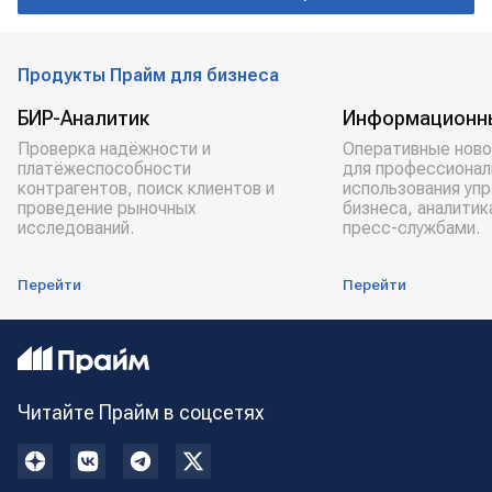
Продукты Прайм для бизнеса
БИР-Аналитик
Информационн
Проверка надёжности и
Оперативные ново
платёжеспособности
для профессионал
контрагентов, поиск клиентов и
использования уп
проведение рыночных
бизнеса, аналитик
исследований.
пресс-службами.
Перейти
Перейти
Читайте Прайм в соцсетях