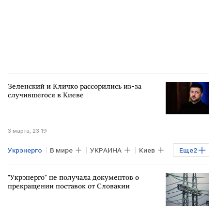
Зеленский и Кличко рассорились из-за
случившегося в Киеве
3 марта, 23:19
Укрэнерго
В мире
УКРАИНА
Киев
Еще
2
Владимир Зеленский
Виталий Кличко
"Укрэнерго" не получала документов о
прекращении поставок от Словакии