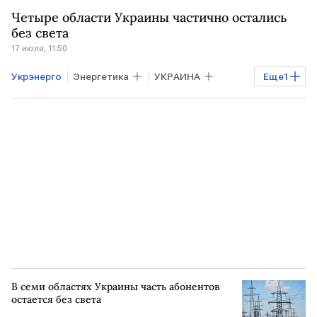
УКРАИНА
Четыре области Украины частично остались
без света
17 июля, 11:50
Укрэнерго
Энергетика
УКРАИНА
Еще
1
ВСУ
В семи областях Украины часть абонентов
остается без света