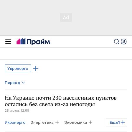
Укрэнерго
Период
На Украине почти 230 населенных пунктов
остались без света из-за непогоды
28 июля, 12:08
Укрэнерго
Энергетика
Экономика
Еще
1