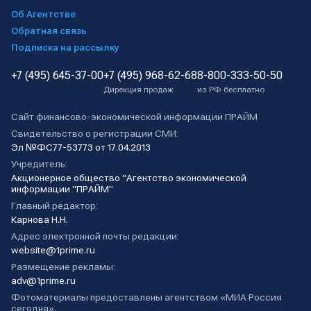
Об Агентстве
Обратная связь
Подписка на рассылку
+7 (495) 645-37-00
+7 (495) 968-62-68
8-800-333-50-50
Дирекция продаж
из РФ бесплатно
Сайт финансово-экономической информации ПРАЙМ
Свидетельство о регистрации СМИ:
Эл №ФС77-53773 от 17.04.2013
Учредитель:
Акционерное общество "Агентство экономической
информации "ПРАЙМ"
Главный редактор:
Карнова Н.Н.
Адрес электронной почты редакции:
website@1prime.ru
Размещение рекламы:
adv@1prime.ru
Фотоматериалы предоставлены агентством «МИА Россия
сегодня».