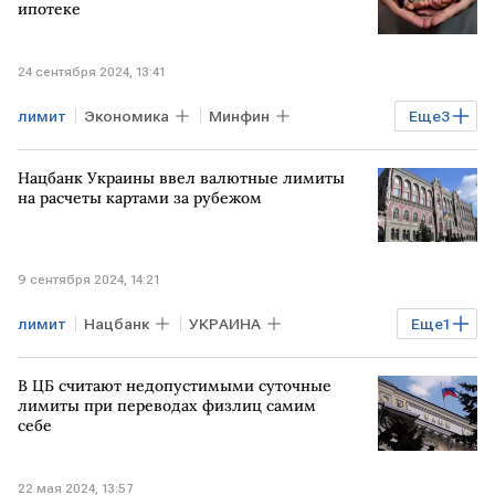
ипотеке
24 сентября 2024, 13:41
лимит
Экономика
Минфин
Еще
3
семейная ипотека
кредит
РОССИЯ
Нацбанк Украины ввел валютные лимиты
на расчеты картами за рубежом
9 сентября 2024, 14:21
лимит
Нацбанк
УКРАИНА
Еще
1
Экономика
В ЦБ считают недопустимыми суточные
лимиты при переводах физлиц самим
себе
22 мая 2024, 13:57