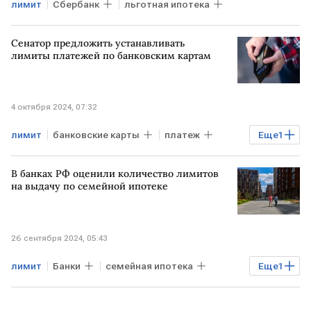
лимит
Сбербанк
льготная ипотека
Сенатор предложить устанавливать
лимиты платежей по банковским картам
4 октября 2024, 07:32
лимит
банковские карты
платеж
Еще
1
СФ
В банках РФ оценили количество лимитов
на выдачу по семейной ипотеке
26 сентября 2024, 05:43
лимит
Банки
семейная ипотека
Еще
1
льготная ипотека