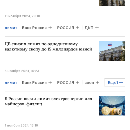
11 ноября 2024, 20:10
лимит
Банк России
РОССИЯ
ДКП
ЦБ снизил лимит по однодневному
валютному свопу до 15 миллиардов юаней
5 ноября 2024, 15:23
лимит
Банк России
РОССИЯ
своп
Еще
1
юань
В России ввели лимит электроэнергии для
майнеров-физлиц
1 ноября 2024, 18:10