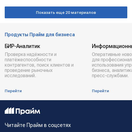
счета
банковские переводы
Показать еще 20 материалов
Продукты Прайм для бизнеса
БИР-Аналитик
Информационн
Проверка надёжности и
Оперативные ново
платёжеспособности
для профессионал
контрагентов, поиск клиентов и
использования уп
проведение рыночных
бизнеса, аналитик
исследований.
пресс-службами.
Перейти
Перейти
Читайте Прайм в соцсетях