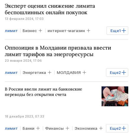
Эксперт оценил снижение лимита
беспошлинных онлайн покупок
13 февраля 2024, 17:03
лимит
Бизнес
интернет-магазин
Еще
1
пошлины
Оппозиция в Молдавии призвала ввести
лимит тарифов на энергоресурсы
23 января 2024, 17:06
лимит
Энергетика
МОЛДАВИЯ
Еще
2
Оппозиция
энергоресурсы
В России ввели лимит на банковские
переводы без открытия счета
18 декабря 2023, 07:33
лимит
Банки
Финансы
Экономика
Еще
2