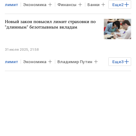
лимит
Экономика
Финансы
Банки
Еще
2
банковская карта
снятие наличных
Новый закон повысил лимит страховки по
"длинным" безотзывным вкладам
31 июля 2025, 21:58
лимит
Экономика
Владимир Путин
Еще
3
закон
страховка
банковский вклад