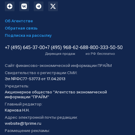
Об Агентстве
Обратная связь
Подписка на рассылку
+7 (495) 645-37-00
+7 (495) 968-62-68
8-800-333-50-50
Дирекция продаж
из РФ бесплатно
Сайт финансово-экономической информации ПРАЙМ
Свидетельство о регистрации СМИ:
Эл №ФС77-53773 от 17.04.2013
Учредитель:
Акционерное общество "Агентство экономической
информации "ПРАЙМ"
Главный редактор:
Карнова Н.Н.
Адрес электронной почты редакции:
website@1prime.ru
Размещение рекламы: