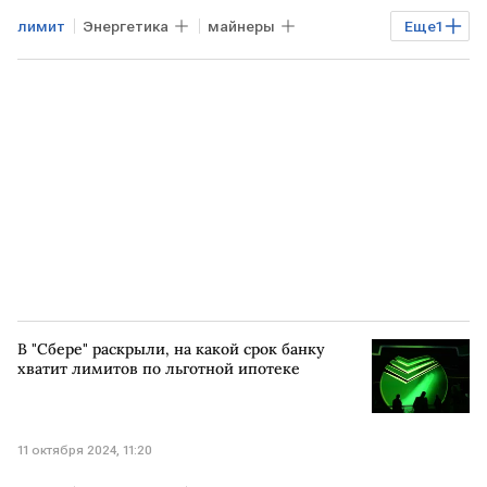
лимит
Энергетика
майнеры
Еще
1
электроэнергия
В "Сбере" раскрыли, на какой срок банку
хватит лимитов по льготной ипотеке
11 октября 2024, 11:20