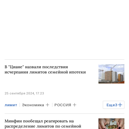
В "Циане" назвали последствия
исчерпания лимитов семейной ипотеки
25 сентября 2024, 17:23
лимит
Экономика
РОССИЯ
Еще
3
новостройки
ЦИАН
Минфин пообещал реагировать на
семейная ипотека
распределение лимитов по семейной