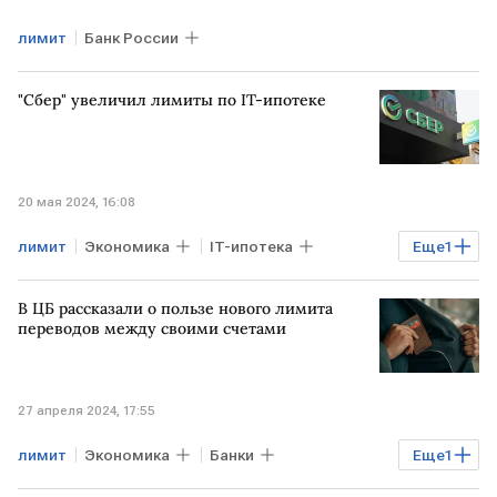
лимит
Банк России
"Сбер" увеличил лимиты по IТ-ипотеке
20 мая 2024, 16:08
лимит
Экономика
IT-ипотека
Еще
1
Сбербанк
В ЦБ рассказали о пользе нового лимита
переводов между своими счетами
27 апреля 2024, 17:55
лимит
Экономика
Банки
Еще
1
банковские переводы