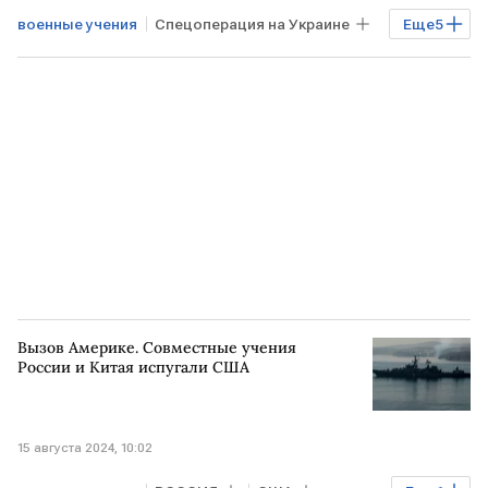
военные учения
Спецоперация на Украине
Еще
5
Петер Сийярто
ВЕНГРИЯ
ЕС
НАТО
Подготовка
Вызов Америке. Совместные учения
России и Китая испугали США
15 августа 2024, 10:02