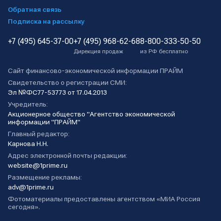
Обратная связь
Подписка на рассылку
+7 (495) 645-37-00
+7 (495) 968-62-68
8-800-333-50-50
Дирекция продаж
из РФ бесплатно
Сайт финансово-экономической информации ПРАЙМ
Свидетельство о регистрации СМИ:
Эл №ФС77-53773 от 17.04.2013
Учредитель:
Акционерное общество "Агентство экономической
информации "ПРАЙМ"
Главный редактор:
Карнова Н.Н.
Адрес электронной почты редакции:
website@1prime.ru
Размещение рекламы:
adv@1prime.ru
Фотоматериалы предоставлены агентством «МИА Россия
сегодня».