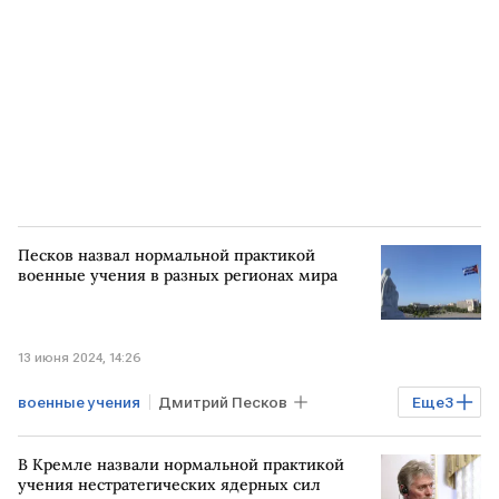
Песков назвал нормальной практикой
военные учения в разных регионах мира
13 июня 2024, 14:26
военные учения
Дмитрий Песков
Еще
3
Кремль
КУБА
учения
В Кремле назвали нормальной практикой
учения нестратегических ядерных сил