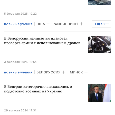
5 февраля 2025, 10:22
военные учения
США
ФИЛИППИНЫ
Еще
3
ЯПОНИЯ
АВСТРАЛИЯ
учения
В Белоруссии начинается плановая
проверка армии с использованием дронов
3 февраля 2025, 10:54
военные учения
БЕЛОРУССИЯ
МИНСК
В Венгрии категорично высказались о
подготовке военных на Украине
29 августа 2024, 17:31