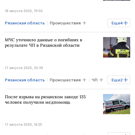
18 августа 2025, 19:02
Рязанская область
Происшествия
Еще
4
РОССИЯ
Рязань
МОСКВА
МЧС
МЧС уточнило данные о погибших в
результате ЧП в Рязанской области
17 августа 2025, 20:38
Рязанская область
Происшествия
ЧП
Еще
2
погибшие
МЧС
После взрыва на рязанском заводе 135
человек получили медпомощь
17 августа 2025, 14:25