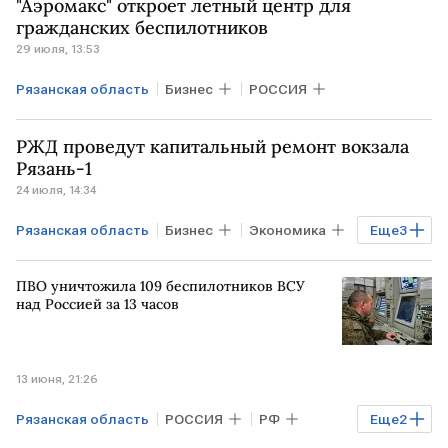
"Аэромакс" откроет летный центр для
гражданских беспилотников
29 июля, 13:53
Рязанская область
Бизнес
РОССИЯ
РЖД проведут капитальный ремонт вокзала
Рязань-1
24 июля, 14:34
Рязанская область
Бизнес
Экономика
Еще
3
РОССИЯ
Рязань
РЖД
ПВО уничтожила 109 беспилотников ВСУ
над Россией за 13 часов
13 июня, 21:26
Рязанская область
РОССИЯ
РФ
Еще
2