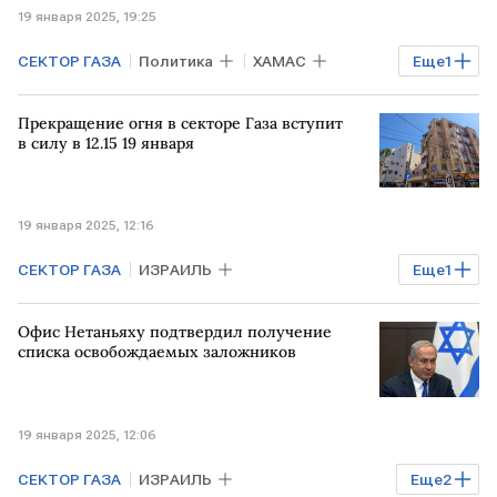
19 января 2025, 19:25
СЕКТОР ГАЗА
Политика
ХАМАС
Еще
1
управление
Прекращение огня в секторе Газа вступит
в силу в 12.15 19 января
19 января 2025, 12:16
СЕКТОР ГАЗА
ИЗРАИЛЬ
Еще
1
БЛИЖНИЙ ВОСТОК
Офис Нетаньяху подтвердил получение
списка освобождаемых заложников
19 января 2025, 12:06
СЕКТОР ГАЗА
ИЗРАИЛЬ
Еще
2