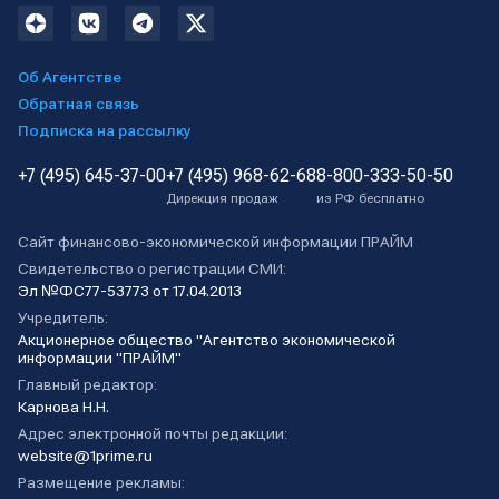
Об Агентстве
Обратная связь
Подписка на рассылку
+7 (495) 645-37-00
+7 (495) 968-62-68
8-800-333-50-50
Дирекция продаж
из РФ бесплатно
Сайт финансово-экономической информации ПРАЙМ
Свидетельство о регистрации СМИ:
Эл №ФС77-53773 от 17.04.2013
Учредитель:
Акционерное общество "Агентство экономической
информации "ПРАЙМ"
Главный редактор:
Карнова Н.Н.
Адрес электронной почты редакции:
website@1prime.ru
Размещение рекламы: