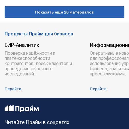
БЛИЖНИЙ ВОСТОК
заложники
Показать еще 20 материалов
Продукты Прайм для бизнеса
БИР-Аналитик
Информационн
Проверка надёжности и
Оперативные ново
платёжеспособности
для профессионал
контрагентов, поиск клиентов и
использования уп
проведение рыночных
бизнеса, аналитик
исследований.
пресс-службами.
Перейти
Перейти
Читайте Прайм в соцсетях