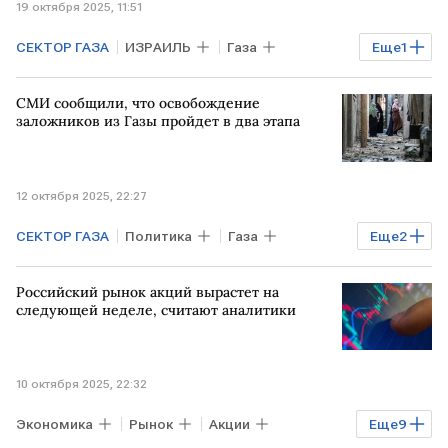
19 октября 2025, 11:51
СЕКТОР ГАЗА
ИЗРАИЛЬ
Газа
Еще
1
В мире
СМИ сообщили, что освобождение
заложников из Газы пройдет в два этапа
12 октября 2025, 22:27
СЕКТОР ГАЗА
Политика
Газа
Еще
2
ИЗРАИЛЬ
ХАМАС
Российский рынок акций вырастет на
следующей неделе, считают аналитики
10 октября 2025, 22:32
Экономика
Рынок
Акции
Еще
9