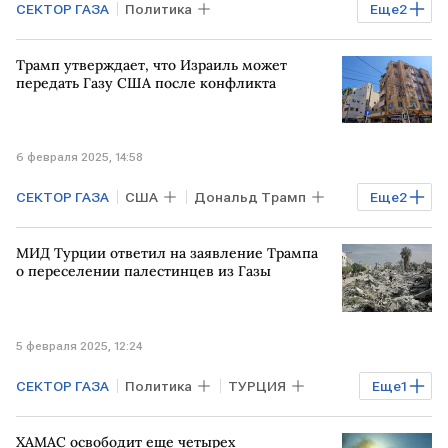
СЕКТОР ГАЗА
Политика
Еще
2
Дональд Трамп
покупка
Трамп утверждает, что Израиль может
передать Газу США после конфликта
6 февраля 2025, 14:58
СЕКТОР ГАЗА
США
Дональд Трамп
Еще
2
ИЗРАИЛЬ
ПАЛЕСТИНА
МИД Турции ответил на заявление Трампа
о переселении палестинцев из Газы
5 февраля 2025, 12:24
СЕКТОР ГАЗА
Политика
ТУРЦИЯ
Еще
1
США
ХАМАС освободит еще четырех