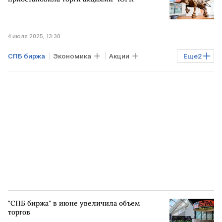
4 июля 2025, 13:30
СПБ биржа
Экономика
Акции
Еще
2
Рынок
Торги
"СПБ биржа" в июне увеличила объем
торгов