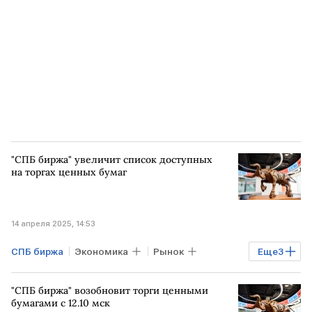
"СПБ биржа" увеличит список доступных
на торгах ценных бумаг
14 апреля 2025, 14:53
СПБ биржа
Экономика
Рынок
Еще
3
Акции
Торги
ценные бумаги
"СПБ биржа" возобновит торги ценными
бумагами с 12.10 мск