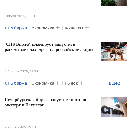
1 июля 2025, 15:51
СПБ биржа
Экономика
Финансы
"СПБ Биржа" планирует запустить
расчетные фьючерсы на российские акции
27 июня 2025, 13:34
СПБ биржа
Экономика
Рынок
Еще
2
Акции
фьючерсы
Петербургская биржа запустит торги на
экспорт в Пакистан
2 июня 2025, 19:01