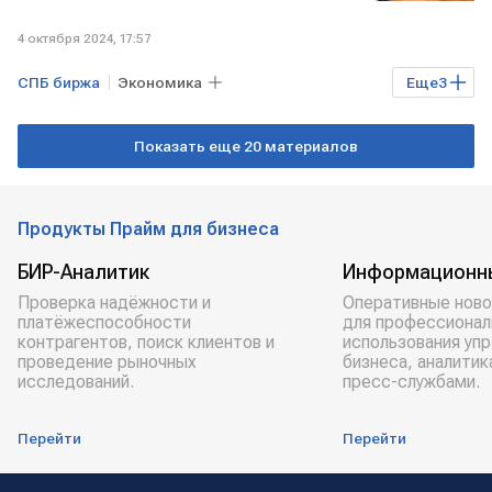
4 октября 2024, 17:57
СПБ биржа
Экономика
Еще
3
российский рынок акций
Показать еще 20 материалов
биржевые торги
IPO
Продукты Прайм для бизнеса
БИР-Аналитик
Информационн
Проверка надёжности и
Оперативные ново
платёжеспособности
для профессионал
контрагентов, поиск клиентов и
использования уп
проведение рыночных
бизнеса, аналитик
исследований.
пресс-службами.
Перейти
Перейти