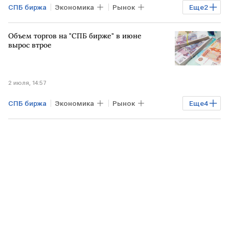
СПБ биржа
Экономика
Рынок
Еще
2
Торги
титан
Объем торгов на "СПБ бирже" в июне
вырос втрое
2 июля, 14:57
СПБ биржа
Экономика
Рынок
Еще
4
РОССИЯ
Финансы
Торги
Акции