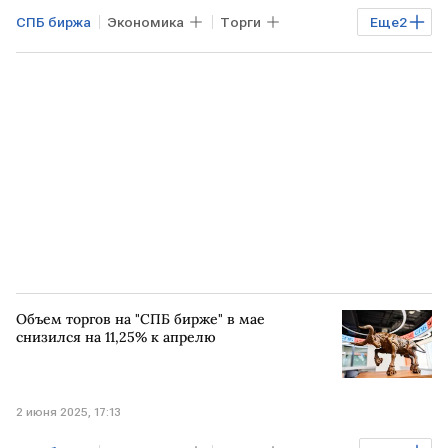
СПБ биржа
Экономика
Торги
Еще
2
экспорт
ПАКИСТАН
Объем торгов на "СПБ бирже" в мае
снизился на 11,25% к апрелю
2 июня 2025, 17:13