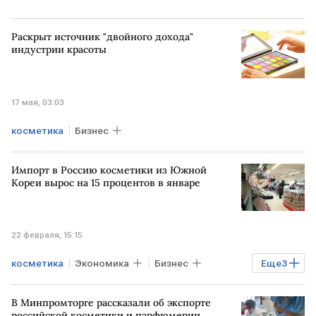
Раскрыт источник "двойного дохода"
индустрии красоты
17 мая, 03:03
косметика
Бизнес
Импорт в Россию косметики из Южной
Кореи вырос на 15 процентов в январе
22 февраля, 15:15
косметика
Экономика
Бизнес
Еще
3
Мировая экономика
ЮЖНАЯ КОРЕЯ
В Минпромторге рассказали об экспорте
РОССИЯ
российской косметики и парфюмерии