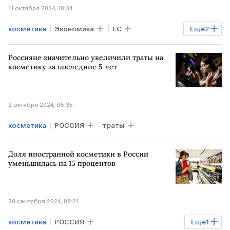
11 октября 2024, 18:34
косметика
Экономика
ЕС
Еще
2
УКРАИНА
цены
Россияне значительно увеличили траты на
косметику за последние 5 лет
2 октября 2024, 06:35
косметика
РОССИЯ
траты
Доля иностранной косметики в России
уменьшилась на 15 процентов
30 сентября 2024, 08:21
косметика
РОССИЯ
Еще
1