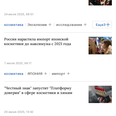
24 июля 2025, 08:01
косметика
Эксклюзив
исследование
Еще
3
Общество
услуги
дом
Россия нарастила импорт японской
косметики до максимума с 2021 года
7 июля 2025, 04:17
косметика
ЯПОНИЯ
импорт
"Честный знак" запустит "Платформу
доверия" в сфере косметики и химии
20 июня 2025, 13:42