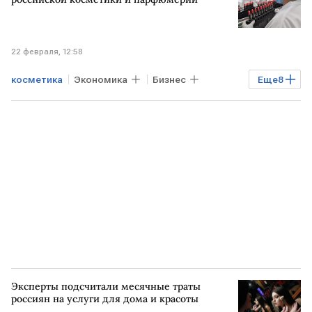
22 февраля, 12:58
косметика
Экономика
Бизнес
Еще
8
РОССИЯ
БЕЛОРУССИЯ
КАЗАХСТАН
УЗБЕКИСТАН
ФТС
Минпромторг
ЕАЭС
парфюмерия
Эксперты подсчитали месячные траты
россиян на услуги для дома и красоты