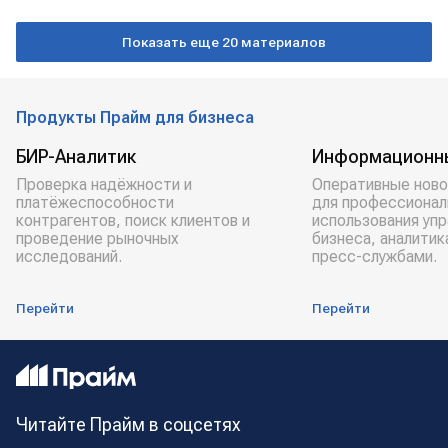
импортозамещение
Показать еще 20 материалов
Продукты Прайм для бизнеса
БИР-Аналитик
Информационн
Проверка надёжности и
Оперативные ново
платёжеспособности
для профессионал
контрагентов, поиск клиентов и
использования уп
проведение рыночных
бизнеса, аналитик
исследований.
пресс-службами.
Перейти
Перейти
Читайте Прайм в соцсетях