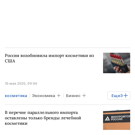
Россия возобновила импорт косметики из
США
10 мая 2025, 09:04
косметика
Экономика
Бизнес
Еще
3
РОССИЯ
США
импорт
В перечне параллельного импорта
оставлены только бренды лечебной
косметики