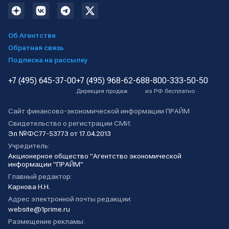
Об Агентстве
Обратная связь
Подписка на рассылку
+7 (495) 645-37-00
+7 (495) 968-62-68
8-800-333-50-50
Дирекция продаж
из РФ бесплатно
Сайт финансово-экономической информации ПРАЙМ
Свидетельство о регистрации СМИ:
Эл №ФС77-53773 от 17.04.2013
Учредитель:
Акционерное общество "Агентство экономической
информации "ПРАЙМ"
Главный редактор:
Карнова Н.Н.
Адрес электронной почты редакции:
website@1prime.ru
Размещение рекламы: