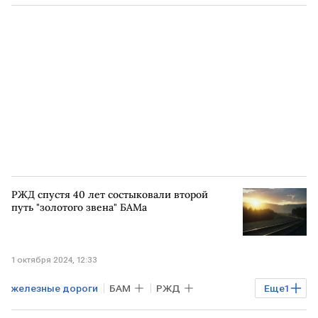
РЖД
железнодорожные перевозки
Олег Белозеров
РЖД спустя 40 лет состыковали второй
путь "золотого звена" БАМа
1 октября 2024, 12:33
железные дороги
БАМ
РЖД
Еще
1
Забайкалье