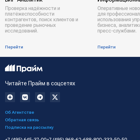
Проверка надёжности и
Оперативные ново
платёжеспособности
для профессионал
контрагентов, поиск клиентов и
использования уп
проведение рыночных
бизнеса, аналитик
исследований.
пресс-службами.
Перейти
Перейти
Читайте Прайм в соцсетях
Об Агентстве
Обратная связь
Подписка на рассылку
+7 (495) 645-37-00
+7 (495) 968-62-68
8-800-333-50-50