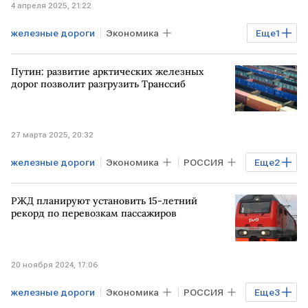
4 апреля 2025, 21:22
железные дороги
Экономика
Еще
1
ФРАНЦИЯ
SNCF
Путин: развитие арктических железных
дорог позволит разгрузить Транссиб
27 марта 2025, 20:32
железные дороги
Экономика
РОССИЯ
Еще
2
Владимир Путин
АРКТИКА
РЖД планируют установить 15-летний
рекорд по перевозкам пассажиров
20 ноября 2024, 17:06
железные дороги
Экономика
РОССИЯ
Еще
3