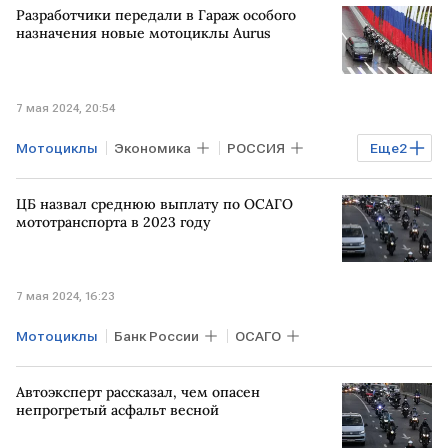
Разработчики передали в Гараж особого
назначения новые мотоциклы Aurus
7 мая 2024, 20:54
Мотоциклы
Экономика
РОССИЯ
Еще
2
Aurus
президент России
ЦБ назвал среднюю выплату по ОСАГО
мототранспорта в 2023 году
7 мая 2024, 16:23
Мотоциклы
Банк России
ОСАГО
Автоэксперт рассказал, чем опасен
непрогретый асфальт весной