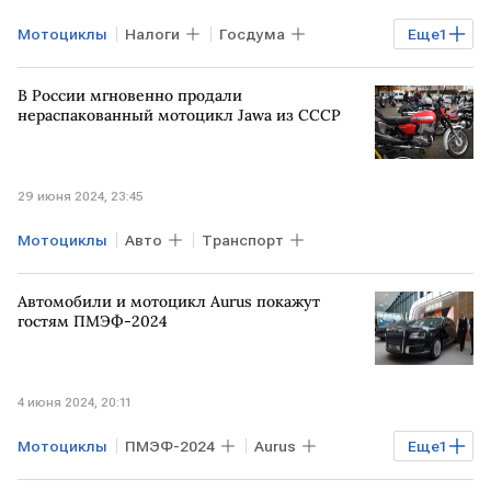
Мотоциклы
Налоги
Госдума
Еще
1
акциз
Авто
В России мгновенно продали
нераспакованный мотоцикл Jawa из СССР
29 июня 2024, 23:45
Мотоциклы
Авто
Транспорт
Автомобили и мотоцикл Aurus покажут
гостям ПМЭФ-2024
4 июня 2024, 20:11
Мотоциклы
ПМЭФ-2024
Aurus
Еще
1
Авто