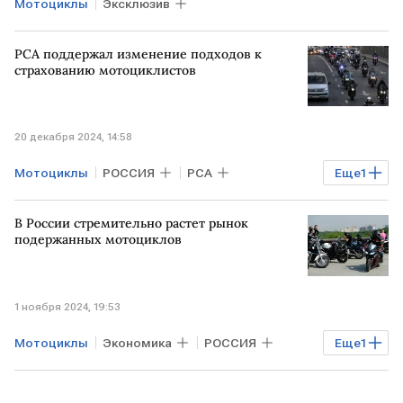
Мотоциклы
Эксклюзив
РСА поддержал изменение подходов к
страхованию мотоциклистов
20 декабря 2024, 14:58
Мотоциклы
РОССИЯ
РСА
Еще
1
страхование
В России стремительно растет рынок
подержанных мотоциклов
1 ноября 2024, 19:53
Мотоциклы
Экономика
РОССИЯ
Еще
1
Рынок