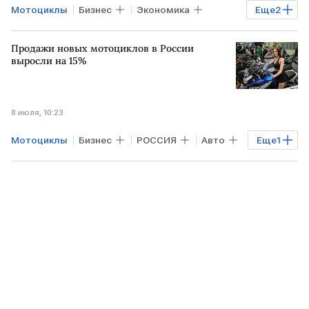
Мотоциклы
Бизнес
Экономика
Еще
2
РОССИЯ
Авто
Продажи новых мотоциклов в России
выросли на 15%
8 июля, 10:23
Мотоциклы
Бизнес
РОССИЯ
Авто
Еще
1
Автостат