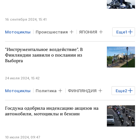
16 сентября 2024, 15:41
Мотоциклы
Происшествия
ЯПОНИЯ
Еще
1
нападение
"Инструментальное воздействие". В
Финляндии заявили о послании из
Выборга
24 июля 2024, 15:42
Мотоциклы
Политика
ФИНЛЯНДИЯ
Еще
2
РОССИЯ
Выборг
Госдума одобрила индексацию акцизов на
автомобили, мотоциклы и бензин
10 июля 2024, 09:47