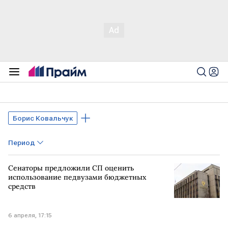
Борис Ковальчук
Период
Сенаторы предложили СП оценить
использование педвузами бюджетных
средств
6 апреля, 17:15