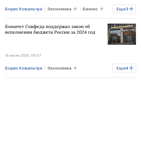
Борис Ковальчук
Экономика
Бизнес
Еще
3
Владивосток
РФ
Счетная палата
Комитет Совфеда поддержал закон об
исполнении бюджета России за 2024 год
15 июля 2025, 09:57
Борис Ковальчук
Экономика
Еще
4
Общество
Антон Силуанов
Минфин
Счетная палата
Госдума