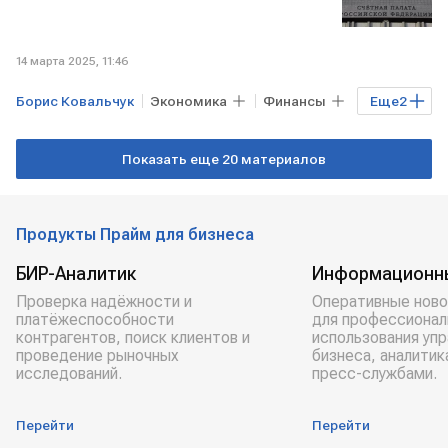
14 марта 2025, 11:46
Борис Ковальчук
Экономика
Финансы
Еще
2
Счетная палата
Совет Федерации
Показать еще 20 материалов
Продукты Прайм для бизнеса
БИР-Аналитик
Информационн
Проверка надёжности и
Оперативные ново
платёжеспособности
для профессионал
контрагентов, поиск клиентов и
использования уп
проведение рыночных
бизнеса, аналитик
исследований.
пресс-службами.
Перейти
Перейти