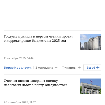
Госдума приняла в первом чтении проект
о корректировке бюджета на 2025 год
15 октября 2025, 14:44
Борис Ковальчук
Экономика
Финансы
Еще
6
РОССИЯ
РФ
Антон Силуанов
Счетная палата завершит оценку
Госдума
Минфин
налоговых льгот в порту Владивостока
центральные банки
26 сентября 2025, 11:02