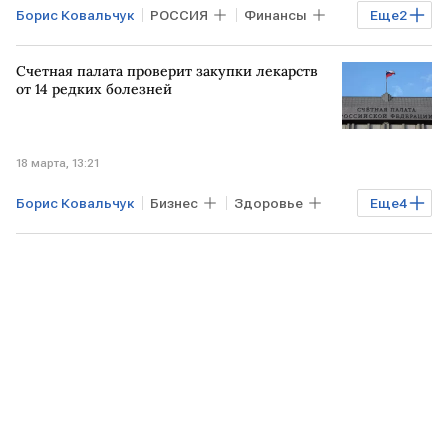
Борис Ковальчук
РОССИЯ
Финансы
Еще
2
РФ
Счетная палата
Счетная палата проверит закупки лекарств
от 14 редких болезней
18 марта, 13:21
Борис Ковальчук
Бизнес
Здоровье
Еще
4
РФ
Счетная палата
Совет Федерации
Общество