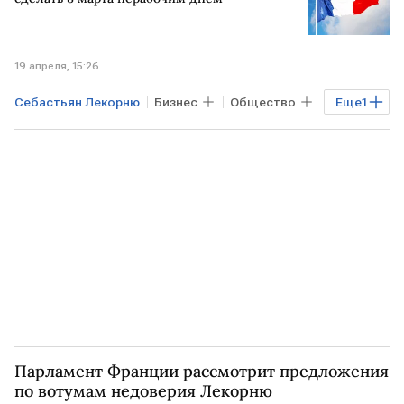
19 апреля, 15:26
Себастьян Лекорню
Бизнес
Общество
Еще
1
ФРАНЦИЯ
Парламент Франции рассмотрит предложения
по вотумам недоверия Лекорню