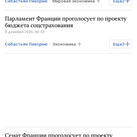
Себастьян Лекорню
Мировая экономика
Еще
2
ФРАНЦИЯ
Эммануэль Макрон
Парламент Франции проголосует по проекту
бюджета соцстрахования
9 декабря 2025, 00:33
Себастьян Лекорню
Экономика
Еще
3
ФРАНЦИЯ
Эммануэль Макрон
Марин Ле Пен
Сенат Франции проголосует по проекту