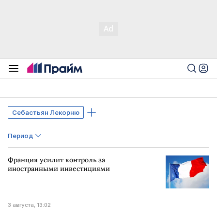
Себастьян Лекорню
Период
Франция усилит контроль за
иностранными инвестициями
3 августа, 13:02