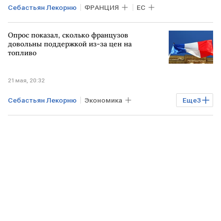
Себастьян Лекорню
ФРАНЦИЯ
ЕС
Опрос показал, сколько французов
довольны поддержкой из-за цен на
топливо
21 мая, 20:32
Себастьян Лекорню
Экономика
Еще
3
ФРАНЦИЯ
ИРАН
Ормузский пролив