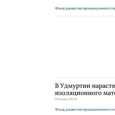
Фонд развития промышленности
Нижегородская область
Га
В Удмуртии нараст
изоляционного мат
29 июля, 09:16
Фонд развития промышленности