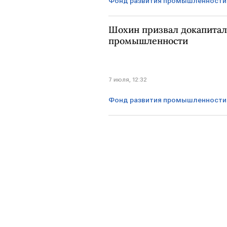
Фонд развития промышленности
Шохин призвал докапитал
промышленности
7 июля, 12:32
Фонд развития промышленности
ЕКАТЕРИНБУРГ
Александр 