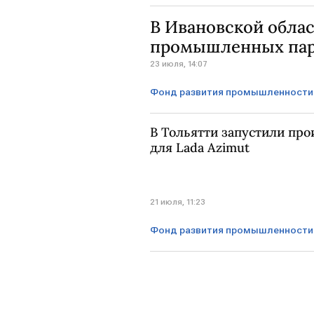
Удмуртия
ФРП
ЛиАЗ
В Ивановской обла
промышленных пар
23 июля, 14:07
Фонд развития промышленности
Ивановская область
ФРП
В Тольятти запустили про
для Lada Azimut
21 июля, 11:23
Фонд развития промышленности
Самарская область
ТОЛЬЯ