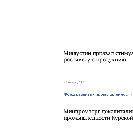
Мишустин призвал стимул
российскую продукцию
21 июля, 11:11
Фонд развития промышленности
Михаил Мишустин
Минпромторг докапитализ
промышленности Курской