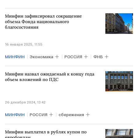
Минфин зафиксировал сокращение
объема Фонда национального
благосостояния
16 января 2025, 11:55
МИНФИН
Экономика
РОССИЯ
ФНБ
Минфин назвал ожидаемый к концу года
объем вложений по ПДС
26 декабря 2024, 13:42
МИНФИН
РОССИЯ
сбережения
Минфин выплатил в рублях купон по
евробондам