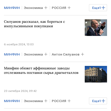
МИНФИН
Экономика
РОССИЯ
Еще
1
нефтегазовые доходы
Силуанов рассказал, как бороться с
импульсивными покупками
6 ноября 2024, 13:03
МИНФИН
Экономика
Антон Силуанов
Минфин обяжет аффинажные заводы
отслеживать поставки сырья драгметаллов
23 октября 2024, 09:42
МИНФИН
Экономика
РОССИЯ
Еще
1
драгметаллы