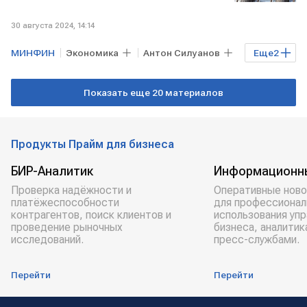
30 августа 2024, 14:14
МИНФИН
Экономика
Антон Силуанов
Еще
2
бюджет
государственный бюджет
Показать еще 20 материалов
Продукты Прайм для бизнеса
БИР-Аналитик
Информационн
Проверка надёжности и
Оперативные ново
платёжеспособности
для профессионал
контрагентов, поиск клиентов и
использования уп
проведение рыночных
бизнеса, аналитик
исследований.
пресс-службами.
Перейти
Перейти