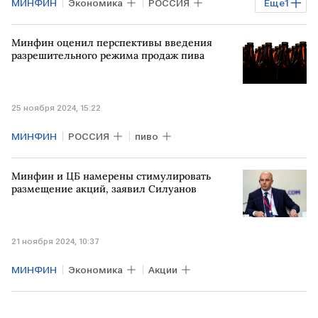
МИНФИН
Экономика
РОССИЯ
Еще
1
госзакупки
Минфин оценил перспективы введения
разрешительного режима продаж пива
25 ноября 2024, 15:22
МИНФИН
РОССИЯ
пиво
Минфин и ЦБ намерены стимулировать
размещение акций, заявил Силуанов
21 ноября 2024, 10:37
МИНФИН
Экономика
Акции