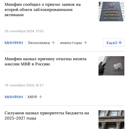
Минфин сообщил о приеме заявок на
второй обмен заблокированными
активами
25 сентября 2024, 11:53
МИНФИН
Экономика
инвесторы
Еще
2
активы
обмен
Минфин назвал причину отмены визита
миссии МВФ в Россию
19 сентября 2024, 15:57
МИНФИН
МВФ
Силуанов назвал приоритеты бюджета на
2025-2027 годы