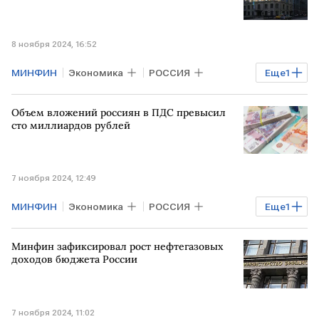
8 ноября 2024, 16:52
МИНФИН
Экономика
РОССИЯ
Еще
1
МСФО
Объем вложений россиян в ПДС превысил
сто миллиардов рублей
7 ноября 2024, 12:49
МИНФИН
Экономика
РОССИЯ
Еще
1
программа долгосрочных сбережений
Минфин зафиксировал рост нефтегазовых
доходов бюджета России
7 ноября 2024, 11:02