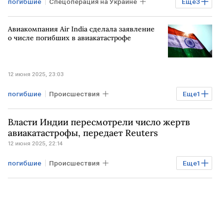
погибшие
Спецоперация на Украине
Еще
3
РОССИЯ
УКРАИНА
ВСУ
Авиакомпания Air India сделала заявление
о числе погибших в авиакатастрофе
12 июня 2025, 23:03
погибшие
Происшествия
Еще
1
авиакатастрофа
Власти Индии пересмотрели число жертв
авиакатастрофы, передает Reuters
12 июня 2025, 22:14
погибшие
Происшествия
Еще
1
авиакатастрофа