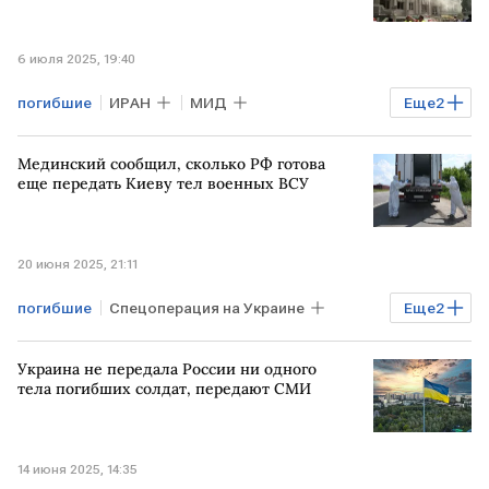
6 июля 2025, 19:40
погибшие
ИРАН
МИД
Еще
2
пострадавшие
конфликт
Мединский сообщил, сколько РФ готова
еще передать Киеву тел военных ВСУ
20 июня 2025, 21:11
погибшие
Спецоперация на Украине
Еще
2
Владимир Мединский
ВСУ
Украина не передала России ни одного
тела погибших солдат, передают СМИ
14 июня 2025, 14:35