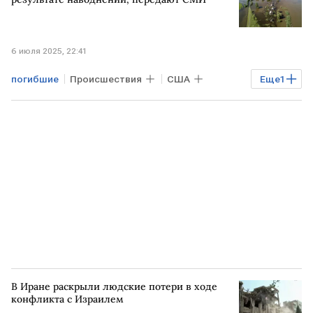
Херсонская область
6 июля 2025, 22:41
погибшие
Происшествия
США
Еще
1
ТЕХАС
В Иране раскрыли людские потери в ходе
конфликта с Израилем