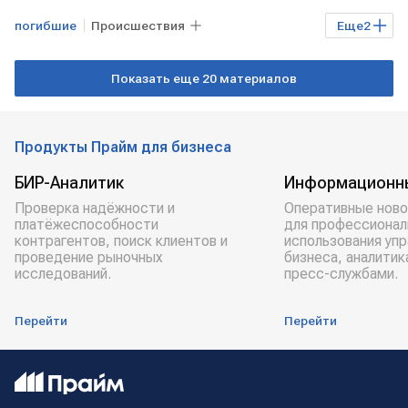
погибшие
Происшествия
Еще
2
Ростовская область
ДТП
Показать еще 20 материалов
Продукты Прайм для бизнеса
БИР-Аналитик
Информационн
Проверка надёжности и
Оперативные ново
платёжеспособности
для профессионал
контрагентов, поиск клиентов и
использования уп
проведение рыночных
бизнеса, аналитик
исследований.
пресс-службами.
Перейти
Перейти