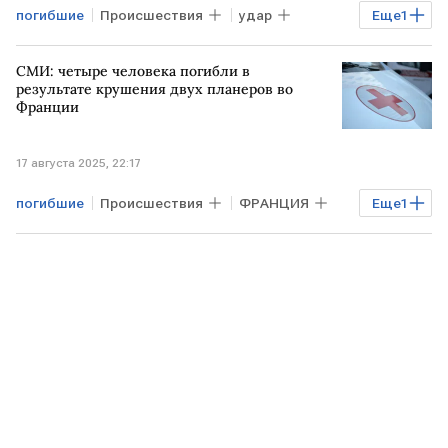
погибшие
Происшествия
удар
Еще
1
Доха
СМИ: четыре человека погибли в
результате крушения двух планеров во
Франции
17 августа 2025, 22:17
погибшие
Происшествия
ФРАНЦИЯ
Еще
1
крушение