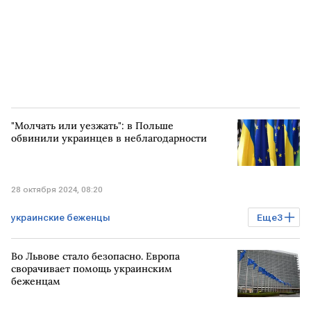
"Молчать или уезжать": в Польше
обвинили украинцев в неблагодарности
28 октября 2024, 08:20
украинские беженцы
Еще
3
Спецоперация на Украине
УКРАИНА
Во Львове стало безопасно. Европа
ПОЛЬША
сворачивает помощь украинским
беженцам