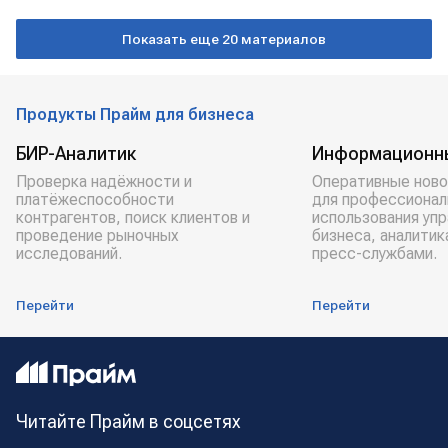
СЛОВАКИЯ
беженцы
выплаты
Показать еще 20 материалов
Продукты Прайм для бизнеса
БИР-Аналитик
Информационн
Проверка надёжности и
Оперативные ново
платёжеспособности
для профессионал
контрагентов, поиск клиентов и
использования уп
проведение рыночных
бизнеса, аналитик
исследований.
пресс-службами.
Перейти
Перейти
Читайте Прайм в соцсетях