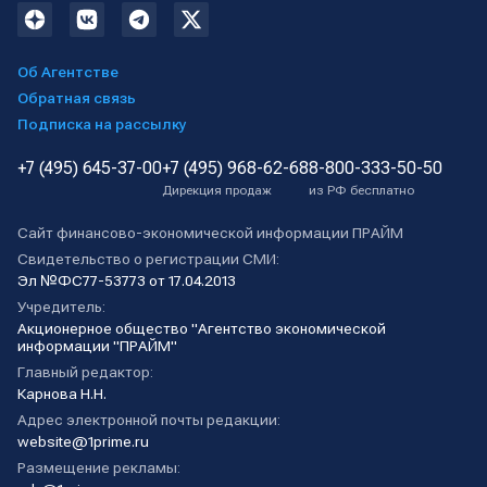
Об Агентстве
Обратная связь
Подписка на рассылку
+7 (495) 645-37-00
+7 (495) 968-62-68
8-800-333-50-50
Дирекция продаж
из РФ бесплатно
Сайт финансово-экономической информации ПРАЙМ
Свидетельство о регистрации СМИ:
Эл №ФС77-53773 от 17.04.2013
Учредитель:
Акционерное общество "Агентство экономической
информации "ПРАЙМ"
Главный редактор:
Карнова Н.Н.
Адрес электронной почты редакции:
website@1prime.ru
Размещение рекламы: