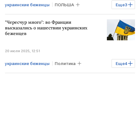
украинские беженцы
ПОЛЬША
Еще
3
УКРАИНА
ЕВРОПА
ЕС
"Чересчур много": во Франции
высказались о нашествии украинских
беженцев
20 июля 2025, 12:51
украинские беженцы
Политика
Еще
4
УКРАИНА
ПОЛЬША
ФРАНЦИЯ
Общество