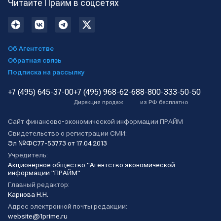
Читайте Прайм в соцсетях
Об Агентстве
Обратная связь
Подписка на рассылку
+7 (495) 645-37-00
+7 (495) 968-62-68
8-800-333-50-50
Дирекция продаж
из РФ бесплатно
Сайт финансово-экономической информации ПРАЙМ
Свидетельство о регистрации СМИ:
Эл №ФС77-53773 от 17.04.2013
Учредитель:
Акционерное общество "Агентство экономической
информации "ПРАЙМ"
Главный редактор:
Карнова Н.Н.
Адрес электронной почты редакции:
website@1prime.ru