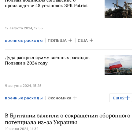
производстве 48 установок ЗРК Patriot
12 августа 2024, 12:55
военные расходы
ПОЛЬША
США
Дуда раскрыл сумму военных расходов
Польши в 2024 году
9 августа 2024, 15:25
военные расходы
Экономика
Еще
2
ПОЛЬША
Анджей Дуда
ВПК
В Британии заявили о сокращении оборонного
потенциала из-за Украины
10 июля 2024, 14:32