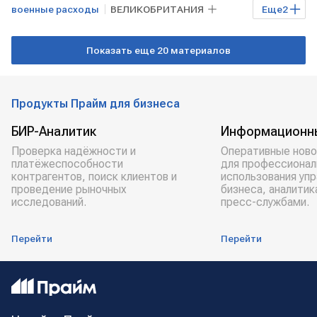
военные расходы
ВЕЛИКОБРИТАНИЯ
Еще
2
УКРАИНА
военная помощь Украине
Показать еще 20 материалов
Продукты Прайм для бизнеса
БИР-Аналитик
Информационн
Проверка надёжности и
Оперативные ново
платёжеспособности
для профессионал
контрагентов, поиск клиентов и
использования уп
проведение рыночных
бизнеса, аналитик
исследований.
пресс-службами.
Перейти
Перейти