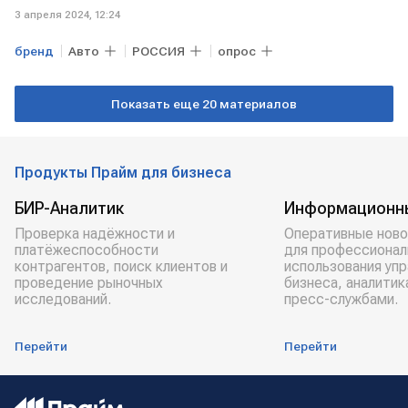
3 апреля 2024, 12:24
бренд
Авто
РОССИЯ
опрос
Показать еще 20 материалов
Продукты Прайм для бизнеса
БИР-Аналитик
Информационн
Проверка надёжности и
Оперативные ново
платёжеспособности
для профессионал
контрагентов, поиск клиентов и
использования уп
проведение рыночных
бизнеса, аналитик
исследований.
пресс-службами.
Перейти
Перейти