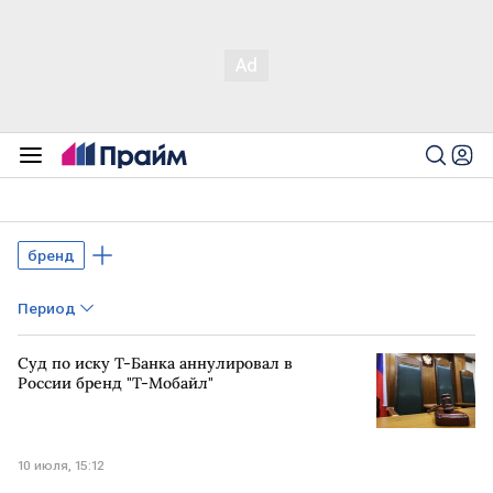
бренд
Период
Суд по иску Т-Банка аннулировал в
России бренд "Т-Мобайл"
10 июля, 15:12