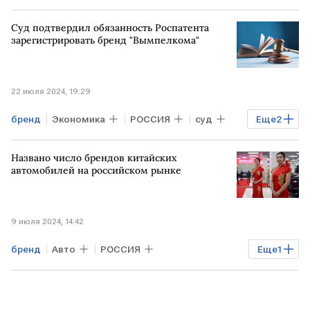
Суд подтвердил обязанность Роспатента
зарегистрировать бренд "Вымпелкома"
22 июля 2024, 19:29
бренд
Экономика
РОССИЯ
суд
Еще
2
Вымпелком
Билайн
Названо число брендов китайских
автомобилей на российском рынке
9 июля 2024, 14:42
бренд
Авто
РОССИЯ
Еще
1
китайские авто