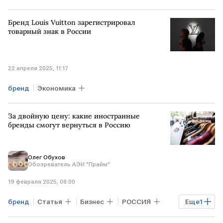
Бренд Louis Vuitton зарегистрировал
товарный знак в России
22 апреля 2025, 11:17
бренд
Экономика
За двойную цену: какие иностранные
бренды смогут вернуться в Россию
Олег Обухов
Обозреватель АЭИ "Прайм"
19 февраля 2025, 08:00
бренд
Статья
Бизнес
РОССИЯ
Еще
1
Минпромторг