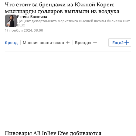
Что стоит за брендами из Южной Кореи:
миллиарды долларов выплыли из воздуха
Регина Бакотина
Доцент департамента маркетинга Высшей школы бизнеса НИУ
ВШЭ
17 ноября 2024, 08:00
бренд
Мнения аналитиков
Бренды
Еще
2
мировые бренды
ЮЖНАЯ КОРЕЯ
Пивовары AB InBev Efes добиваются