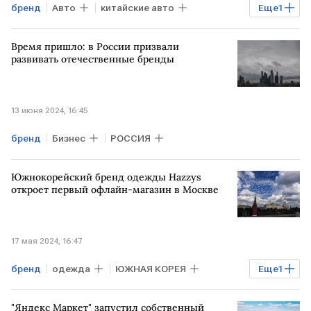
бренд
Авто
китайские авто
Еще
1
РОССИЯ
Время пришло: в России призвали
развивать отечественные бренды
13 июня 2024, 16:45
бренд
Бизнес
РОССИЯ
Южнокорейский бренд одежды Hazzys
откроет первый офлайн-магазин в Москве
17 мая 2024, 16:47
бренд
одежда
ЮЖНАЯ КОРЕЯ
Еще
1
МОСКВА
"Яндекс Маркет" запустил собственный