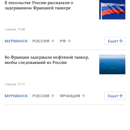
В посольстве России рассказали о
задержанном Францией танкере
1 июня, 11:40
МУРМАНСК
РОССИЯ
РФ
Еще
1
ФРАНЦИЯ
танкер
Во Франции задержали нефтяной танкер,
якобы следовавший из России
1 июня, 11:17
МУРМАНСК
РОССИЯ
ФРАНЦИЯ
Еще
1
РФ
Эммануэль Макрон