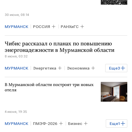
30 июня, 08:14
МУРМАНСК
РОССИЯ
РАНХиГС
Чибис рассказал о планах по повышению
энергонадежности в Мурманской области
8 июня, 03:32
МУРМАНСК
Энергетика
Экономика
Еще
3
РОССИЯ
РФ
Россети
В Мурманской области построят три новых
отеля
4 июня, 19:35
МУРМАНСК
ПМЭФ-2026
Бизнес
Еще
1