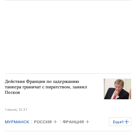
РОССИЯ
Действия Франции по задержанию
танкера граничат с пиратством, заявил
Песков
1 июня, 12:37
МУРМАНСК
РОССИЯ
ФРАНЦИЯ
Еще
1
РФ
Дмитрий Песков