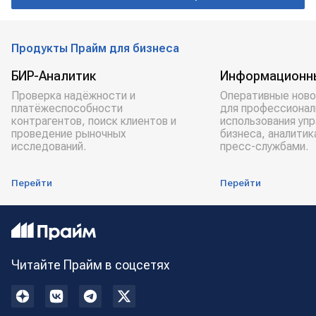
Российский союз туриндустрии
Дагестан
Продукты Прайм для бизнеса
БИР-Аналитик
Информационн
Проверка надёжности и
Оперативные ново
платёжеспособности
для профессионал
контрагентов, поиск клиентов и
использования уп
проведение рыночных
бизнеса, аналитик
исследований.
пресс-службами.
Перейти
Перейти
Читайте Прайм в соцсетях