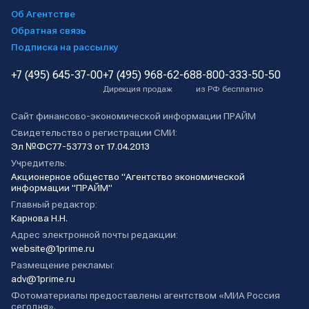
Об Агентстве
Обратная связь
Подписка на рассылку
+7 (495) 645-37-00
+7 (495) 968-62-68
8-800-333-50-50
Дирекция продаж
из РФ бесплатно
Сайт финансово-экономической информации ПРАЙМ
Свидетельство о регистрации СМИ:
Эл №ФС77-53773 от 17.04.2013
Учредитель:
Акционерное общество "Агентство экономической
информации "ПРАЙМ"
Главный редактор:
Карнова Н.Н.
Адрес электронной почты редакции:
website@1prime.ru
Размещение рекламы:
adv@1prime.ru
Фотоматериалы предоставлены агентством «МИА Россия
сегодня».