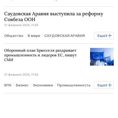
Саудовская Аравия выступила за реформу
Совбеза ООН
21 февраля 2024, 11:58
Общество
В мире
САУДОВСКАЯ АРАВИЯ
Еще
3
ГАЗА
США
Совбез ООН
Оборонный план Брюсселя раздражает
промышленность и лидеров ЕС, пишут
СМИ
21 февраля 2024, 11:56
ВПК
Бизнес
Экономика
Промышленность
Еще
2
ЕС
оборона