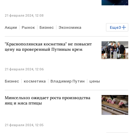
21 февраля 2024, 12:08
Акции
Рынок
Бизнес
Экономика
Еще
3
Облигации
РОССИЯ
Мосбиржа
"Краснополянская косметика" не повысит
цену на проверенный Путиным крем
21 февраля 2024, 12:06
Бизнес
косметика
Владимир Путин
цены
Минсельхоз ожидает роста производства
яиц и мяса птицы
21 февраля 2024, 12:05