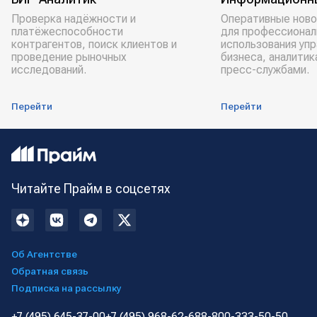
Проверка надёжности и
Оперативные ново
платёжеспособности
для профессионал
контрагентов, поиск клиентов и
использования уп
проведение рыночных
бизнеса, аналитик
исследований.
пресс-службами.
Перейти
Перейти
Читайте Прайм в соцсетях
Об Агентстве
Обратная связь
Подписка на рассылку
+7 (495) 645-37-00
+7 (495) 968-62-68
8-800-333-50-50