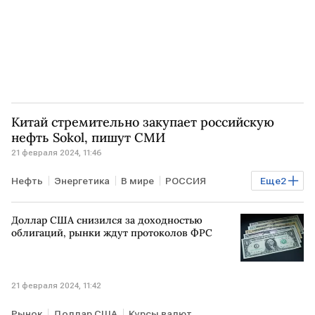
Китай стремительно закупает российскую
нефть Sokol, пишут СМИ
21 февраля 2024, 11:46
Нефть
Энергетика
В мире
РОССИЯ
Еще
2
ИНДИЯ
КИТАЙ
Доллар США снизился за доходностью
облигаций, рынки ждут протоколов ФРС
21 февраля 2024, 11:42
Рынок
Доллар США
Курсы валют