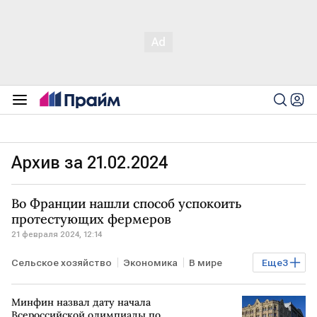
Архив за 21.02.2024
Во Франции нашли способ успокоить
протестующих фермеров
21 февраля 2024, 12:14
Сельское хозяйство
Экономика
В мире
Еще
3
ФРАНЦИЯ
фермеры
протесты
Минфин назвал дату начала
Всероссийской олимпиады по