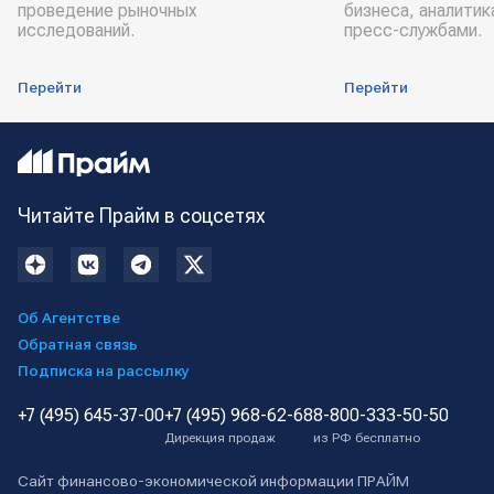
проведение рыночных
бизнеса, аналитик
исследований.
пресс-службами.
Перейти
Перейти
Читайте Прайм в соцсетях
Об Агентстве
Обратная связь
Подписка на рассылку
+7 (495) 645-37-00
+7 (495) 968-62-68
8-800-333-50-50
Дирекция продаж
из РФ бесплатно
Сайт финансово-экономической информации ПРАЙМ