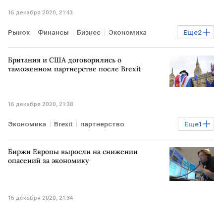
16 декабря 2020, 21:43
Рынок
Финансы
Бизнес
Экономика
Еще
2
Лондонская фондовая биржа
ценные бумаги
Британия и США договорились о
таможенном партнерстве после Brexit
16 декабря 2020, 21:38
Экономика
Brexit
партнерство
Еще
1
торговая сделка
Биржи Европы выросли на снижении
опасений за экономику
16 декабря 2020, 21:34