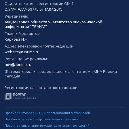
Свидетельство о регистрации СМИ:
Эл №ФС77-53773 от 17.04.2013
Учредитель:
Акционерное общество "Агентство экономической
информации "ПРАЙМ"
Главный редактор:
Карнова Н.Н.
Адрес электронной почты редакции:
website@1prime.ru
Размещение рекламы:
adv@1prime.ru
Фотоматериалы предоставлены агентством «МИА Россия
сегодня».
Регистрация на портале поставщиков
Правила цитирования и использования материалов
Политика работы с персональными данными
Правила применения рекомендательных технологий