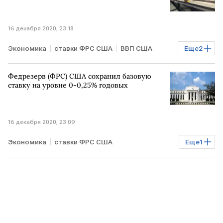
16 декабря 2020, 23:18
Экономика
ставки ФРС США
ВВП США
Еще
2
безработица
прогноз
Федрезерв (ФРС) США сохранил базовую
ставку на уровне 0-0,25% годовых
16 декабря 2020, 23:09
Экономика
ставки ФРС США
Еще
1
ставка Банка России