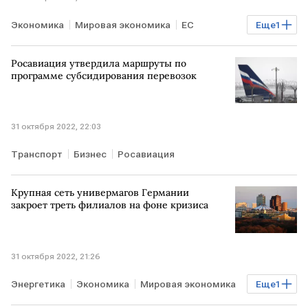
Экономика
Мировая экономика
ЕС
Еще
1
зерновая сделка
Росавиация утвердила маршруты по
программе субсидирования перевозок
31 октября 2022, 22:03
Транспорт
Бизнес
Росавиация
Крупная сеть универмагов Германии
закроет треть филиалов на фоне кризиса
31 октября 2022, 21:26
Энергетика
Экономика
Мировая экономика
Еще
1