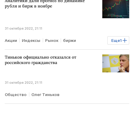
Аналитики дали прогноз по динамике
рубля и бирж в ноябре
31 октября 2022, 21:11
Акции
Индексы
Рынок
биржи
Еще
1
Курсы валют
Тиньков официально отказался от
российского гражданства
31 октября 2022, 21:11
Общество
Олег Тиньков