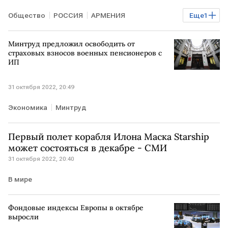
Общество
РОССИЯ
АРМЕНИЯ
Еще
1
АЗЕРБАЙДЖАН
Минтруд предложил освободить от
страховых взносов военных пенсионеров с
ИП
31 октября 2022, 20:49
Экономика
Минтруд
Первый полет корабля Илона Маска Starship
может состояться в декабре - СМИ
31 октября 2022, 20:40
В мире
Фондовые индексы Европы в октябре
выросли