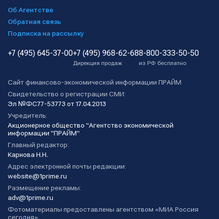
Об Агентстве
Обратная связь
Подписка на рассылку
+7 (495) 645-37-00
+7 (495) 968-62-68
8-800-333-50-50
Дирекция продаж
из РФ бесплатно
Сайт финансово-экономической информации ПРАЙМ
Свидетельство о регистрации СМИ:
Эл №ФС77-53773 от 17.04.2013
Учредитель:
Акционерное общество "Агентство экономической
информации "ПРАЙМ"
Главный редактор:
Карнова Н.Н.
Адрес электронной почты редакции:
website@1prime.ru
Размещение рекламы:
adv@1prime.ru
Фотоматериалы предоставлены агентством «МИА Россия
сегодня».