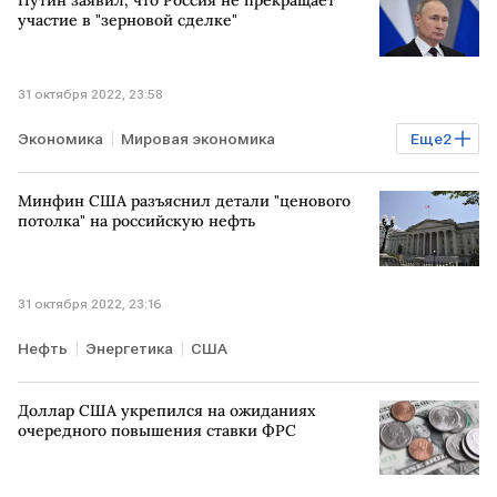
Путин заявил, что Россия не прекращает
участие в "зерновой сделке"
31 октября 2022, 23:58
Экономика
Мировая экономика
Еще
2
Владимир Путин
зерновая сделка
Минфин США разъяснил детали "ценового
потолка" на российскую нефть
31 октября 2022, 23:16
Нефть
Энергетика
США
Доллар США укрепился на ожиданиях
очередного повышения ставки ФРС