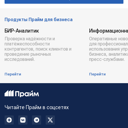
Продукты Прайм для бизнеса
БИР-Аналитик
Информационн
Проверка надёжности и
Оперативные ново
платёжеспособности
для профессионал
контрагентов, поиск клиентов и
использования уп
проведение рыночных
бизнеса, аналитик
исследований.
пресс-службами.
Перейти
Перейти
Читайте Прайм в соцсетях