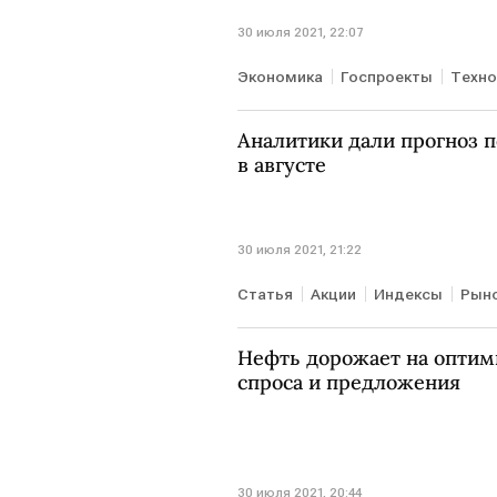
30 июля 2021, 22:07
Экономика
Госпроекты
Техно
Аналитики дали прогноз 
в августе
30 июля 2021, 21:22
Статья
Акции
Индексы
Рын
Курсы валют
Нефть дорожает на оптим
спроса и предложения
30 июля 2021, 20:44