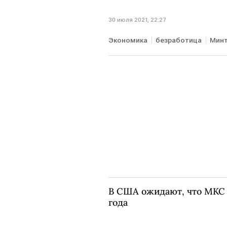
30 июля 2021, 22:27
Экономика
безработица
Мин
В США ожидают, что МКС 
года