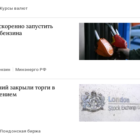
Курсы валют
коренно запустить
 бензина
ензин
Минэнерго РФ
ний закрыли торги в
жением
Лондонская биржа