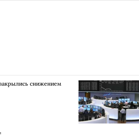
закрылись снижением
и