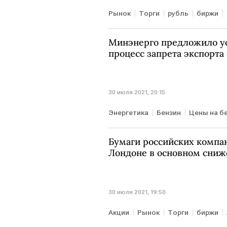
Рынок
Торги
рубль
биржи
Минэнерго предложило ус
процесс запрета экспорта
30 июля 2021, 20:15
Энергетика
Бензин
Цены на б
Бумаги российских компа
Лондоне в основном сни
30 июля 2021, 19:50
Акции
Рынок
Торги
биржи