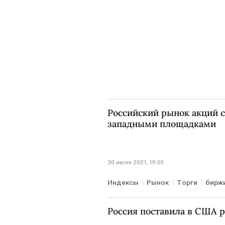
Российский рынок акций с
западными площадками
30 июля 2021, 19:05
Индексы
Рынок
Торги
бирж
Россия поставила в США 