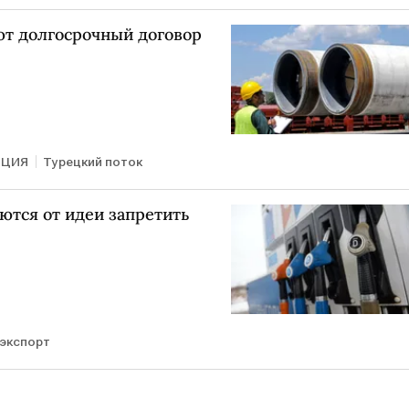
ют долгосрочный договор
РЦИЯ
Турецкий поток
аются от идеи запретить
экспорт