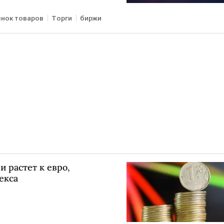
нок товаров
Торги
биржи
и растет к евро,
екса