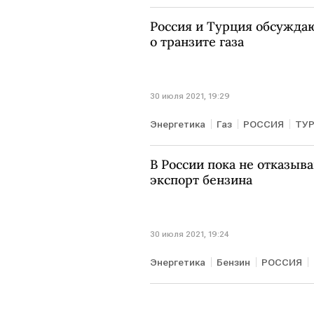
Россия и Турция обсужда
о транзите газа
30 июля 2021, 19:29
Энергетика
Газ
РОССИЯ
ТУ
В России пока не отказыв
экспорт бензина
30 июля 2021, 19:24
Энергетика
Бензин
РОССИЯ