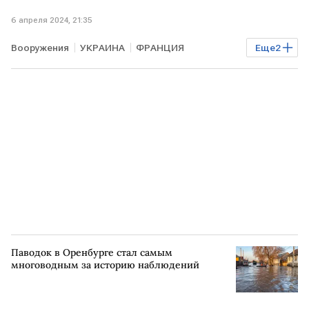
6 апреля 2024, 21:35
Вооружения
УКРАИНА
ФРАНЦИЯ
Еще
2
Владимир Зеленский
авиабомбы AASM
Паводок в Оренбурге стал самым
многоводным за историю наблюдений