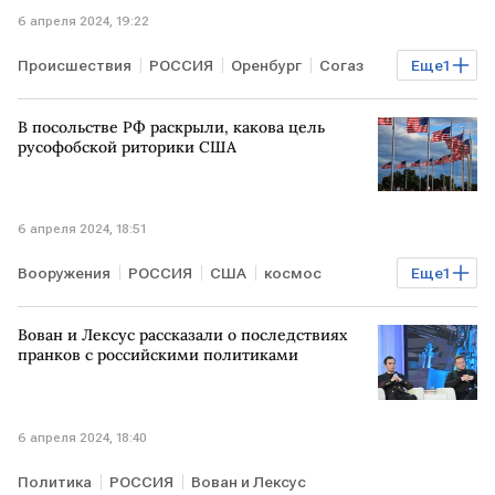
6 апреля 2024, 19:22
Происшествия
РОССИЯ
Оренбург
Согаз
Еще
1
страховые выплаты
В посольстве РФ раскрыли, какова цель
русофобской риторики США
6 апреля 2024, 18:51
Вооружения
РОССИЯ
США
космос
Еще
1
размещение ядерного оружия в космосе
Вован и Лексус рассказали о последствиях
пранков с российскими политиками
6 апреля 2024, 18:40
Политика
РОССИЯ
Вован и Лексус