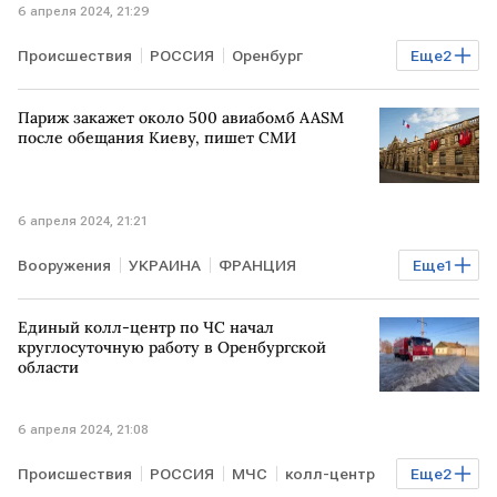
6 апреля 2024, 21:29
Происшествия
РОССИЯ
Оренбург
Еще
2
Оренбургская область
подтопление
Париж закажет около 500 авиабомб AASM
после обещания Киеву, пишет СМИ
6 апреля 2024, 21:21
Вооружения
УКРАИНА
ФРАНЦИЯ
Еще
1
авиабомбы AASM
Единый колл-центр по ЧС начал
круглосуточную работу в Оренбургской
области
6 апреля 2024, 21:08
Происшествия
РОССИЯ
МЧС
колл-центр
Еще
2