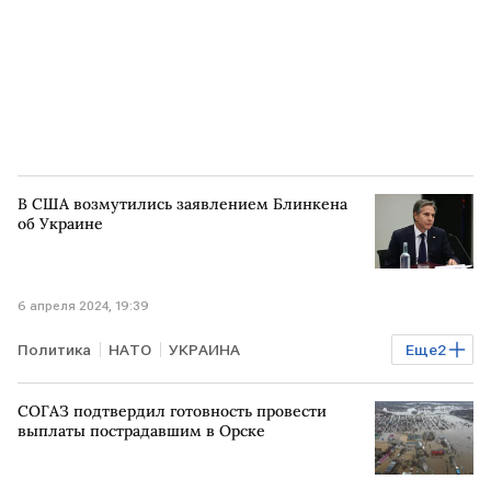
В США возмутились заявлением Блинкена
об Украине
6 апреля 2024, 19:39
Политика
НАТО
УКРАИНА
Еще
2
вступление Украины в НАТО
Энтони Блинкен
СОГАЗ подтвердил готовность провести
выплаты пострадавшим в Орске