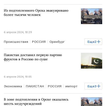
Из подтопленного Орска эвакуировано
более тысячи человек
6 апреля 2024, 18:29
Происшествия
РОССИЯ
Оренбург
Еще
2
Оренбургская область
эвакуация
Пакистан доставил первую партию
фруктов в Россию по суше
6 апреля 2024, 18:05
Экономика
ПАКИСТАН
РОССИЯ
импорт
Еще
3
цитрусовые
фрукты
"Шелковый путь"
В зоне подтопления в Орске оказались
шесть медучреждений