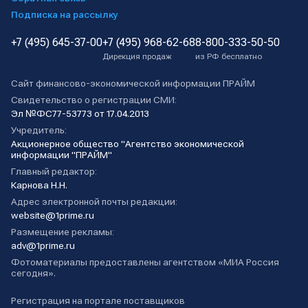
Подписка на рассылку
+7 (495) 645-37-00
+7 (495) 968-62-68
8-800-333-50-50
Дирекция продаж
из РФ бесплатно
Сайт финансово-экономической информации ПРАЙМ
Свидетельство о регистрации СМИ:
Эл №ФС77-53773 от 17.04.2013
Учредитель:
Акционерное общество "Агентство экономической
информации "ПРАЙМ"
Главный редактор:
Карнова Н.Н.
Адрес электронной почты редакции:
website@1prime.ru
Размещение рекламы:
adv@1prime.ru
Фотоматериалы предоставлены агентством «МИА Россия
сегодня».
Регистрация на портале поставщиков