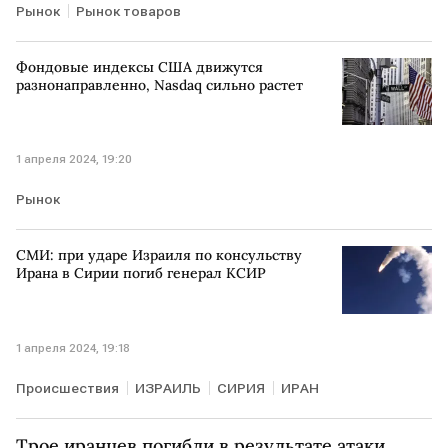
Рынок
Рынок товаров
Фондовые индексы США движутся
разнонаправленно, Nasdaq сильно растет
1 апреля 2024, 19:20
Рынок
СМИ: при ударе Израиля по консульству
Ирана в Сирии погиб генерал КСИР
1 апреля 2024, 19:18
Происшествия
ИЗРАИЛЬ
СИРИЯ
ИРАН
Трое иранцев погибли в результате атаки