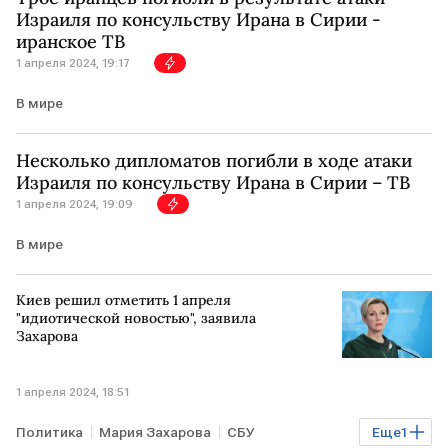
Израиля по консульству Ирана в Сирии -
иранское ТВ
1 апреля 2024, 19:17
В мире
Несколько дипломатов погибли в ходе атаки
Израиля по консульству Ирана в Сирии – ТВ
1 апреля 2024, 19:09
В мире
Киев решил отметить 1 апреля
"идиотической новостью", заявила
Захарова
1 апреля 2024, 18:51
Политика
Мария Захарова
СБУ
Еще
1