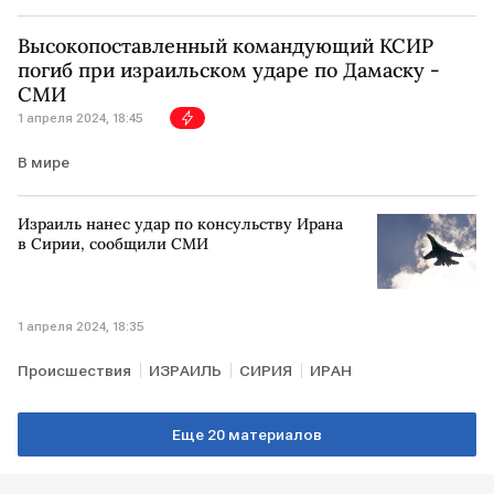
Маргарита Симоньян
Высокопоставленный командующий КСИР
погиб при израильском ударе по Дамаску -
СМИ
1 апреля 2024, 18:45
В мире
Израиль нанес удар по консульству Ирана
в Сирии, сообщили СМИ
1 апреля 2024, 18:35
Происшествия
ИЗРАИЛЬ
СИРИЯ
ИРАН
Еще 20 материалов