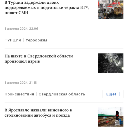
В Турции задержали двоих
подозреваемых в подготовке теракта ИГ*,
пишет СМИ
1 апреля 2024, 22:06
ТУРЦИЯ
терроризм
На шахте в Свердловской области
произошел взрыв
1 апреля 2024, 21:18
Происшествия
Свердловская область
Еще
1
авария в шахте
В Ярославле назвали виновного в
столкновении автобуса и поезда