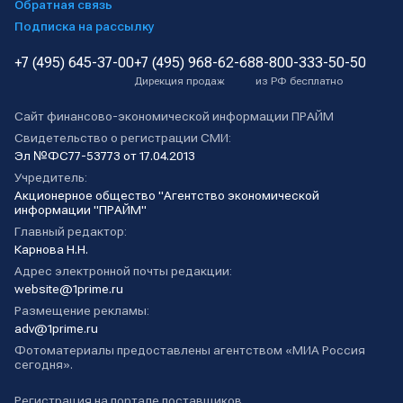
Обратная связь
Подписка на рассылку
+7 (495) 645-37-00
+7 (495) 968-62-68
8-800-333-50-50
Дирекция продаж
из РФ бесплатно
Сайт финансово-экономической информации ПРАЙМ
Свидетельство о регистрации СМИ:
Эл №ФС77-53773 от 17.04.2013
Учредитель:
Акционерное общество "Агентство экономической
информации "ПРАЙМ"
Главный редактор:
Карнова Н.Н.
Адрес электронной почты редакции:
website@1prime.ru
Размещение рекламы:
adv@1prime.ru
Фотоматериалы предоставлены агентством «МИА Россия
сегодня».
Регистрация на портале поставщиков