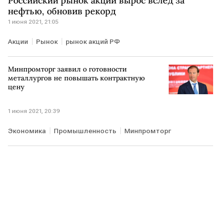
Российский рынок акций вырос вслед за
нефтью, обновив рекорд
1 июня 2021, 21:05
Акции
Рынок
рынок акций РФ
Минпромторг заявил о готовности
металлургов не повышать контрактную
цену
1 июня 2021, 20:39
Экономика
Промышленность
Минпромторг