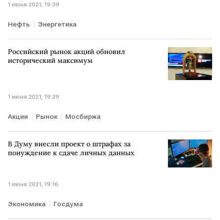
1 июня 2021, 19:39
Нефть
Энергетика
Российский рынок акций обновил
исторический максимум
1 июня 2021, 19:29
Акции
Рынок
Мосбиржа
В Думу внесли проект о штрафах за
понуждение к сдаче личных данных
1 июня 2021, 19:16
Экономика
Госдума