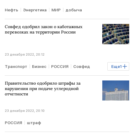
Нефть
Энергетика
МИР
добыча
Совфед одобрил закон о каботажных
перевозках на территории России
23 декабря 2022, 20:12
Транспорт
Бизнес
РОССИЯ
Совфед
Еще
1
каботажные перевозки
Правительство одобрило штрафы за
нарушения при подаче углеродной
отчетности
23 декабря 2022, 20:10
РОССИЯ
штраф