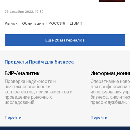
23 декабря 2022, 19:30
Рынок
Облигации
РОССИЯ
ДВМП
Еще 20 материалов
Продукты Прайм для бизнеса
БИР-Аналитик
Информационн
Проверка надёжности и
Оперативные ново
платёжеспособности
для профессионал
контрагентов, поиск клиентов и
использования уп
проведение рыночных
бизнеса, аналитик
исследований.
пресс-службами.
Перейти
Перейти