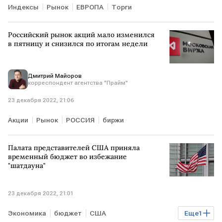
Индексы
Рынок
ЕВРОПА
Торги
Российский рынок акций мало изменился
в пятницу и снизился по итогам недели
Дмитрий Майоров
корреспондент агентства "Прайм"
23 декабря 2022, 21:06
Акции
Рынок
РОССИЯ
биржи
Палата представителей США приняла
временный бюджет во избежание
"шатдауна"
23 декабря 2022, 21:01
Экономика
бюджет
США
Еще
1