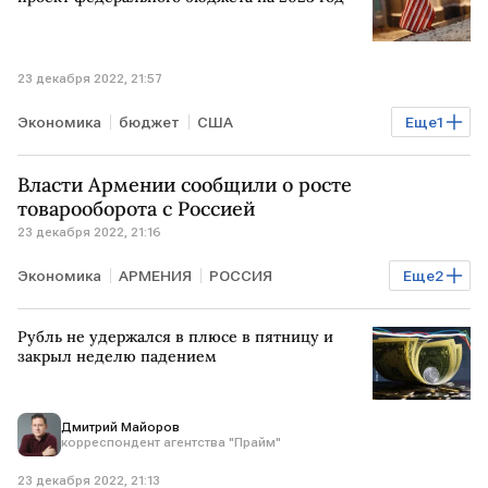
23 декабря 2022, 21:57
Экономика
бюджет
США
Еще
1
Палата представителей
Власти Армении сообщили о росте
товарооборота с Россией
23 декабря 2022, 21:16
Экономика
АРМЕНИЯ
РОССИЯ
Еще
2
сотрудничество
товарооборот
Рубль не удержался в плюсе в пятницу и
закрыл неделю падением
Дмитрий Майоров
корреспондент агентства "Прайм"
23 декабря 2022, 21:13