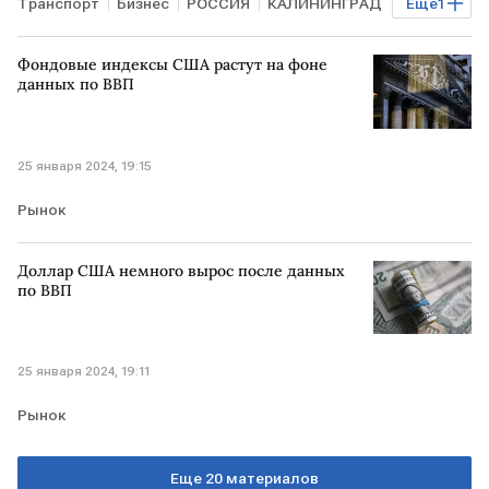
Транспорт
Бизнес
РОССИЯ
КАЛИНИНГРАД
Еще
1
субсидии
Фондовые индексы США растут на фоне
данных по ВВП
25 января 2024, 19:15
Рынок
Доллар США немного вырос после данных
по ВВП
25 января 2024, 19:11
Рынок
Еще 20 материалов