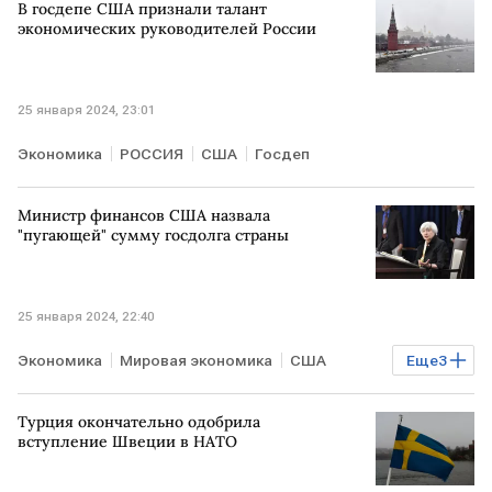
В госдепе США признали талант
экономических руководителей России
25 января 2024, 23:01
Экономика
РОССИЯ
США
Госдеп
Министр финансов США назвала
"пугающей" сумму госдолга страны
25 января 2024, 22:40
Экономика
Мировая экономика
США
Еще
3
госдолг США
Минфин США
Джанет Йеллен
Турция окончательно одобрила
вступление Швеции в НАТО