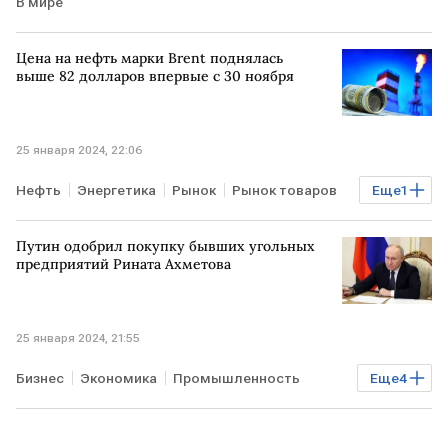
В мире
Цена на нефть марки Brent поднялась
выше 82 долларов впервые с 30 ноября
25 января 2024, 22:06
Нефть
Энергетика
Рынок
Рынок товаров
Еще
1
МИР
Путин одобрил покупку бывших угольных
предприятий Рината Ахметова
25 января 2024, 21:55
Бизнес
Экономика
Промышленность
Еще
4
РОССИЯ
сделка
активы
покупка активов