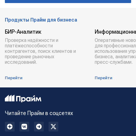
Продукты Прайм для бизнеса
БИР-Аналитик
Информационн
Проверка надёжности и
Оперативные ново
платёжеспособности
для профессионал
контрагентов, поиск клиентов и
использования уп
проведение рыночных
бизнеса, аналитик
исследований.
пресс-службами.
Перейти
Перейти
Читайте Прайм в соцсетях