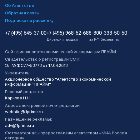
Об Агентстве
Обратная связь
Подписка на рассылку
+7 (495) 645-37-00
+7 (495) 968-62-68
8-800-333-50-50
Дирекция продаж
из РФ бесплатно
Сайт финансово-экономической информации ПРАЙМ
Свидетельство о регистрации СМИ:
Эл №ФС77-53773 от 17.04.2013
Учредитель:
Акционерное общество "Агентство экономической
информации "ПРАЙМ"
Главный редактор:
Карнова Н.Н.
Адрес электронной почты редакции:
website@1prime.ru
Размещение рекламы:
adv@1prime.ru
Фотоматериалы предоставлены агентством «МИА Россия
сегодня».