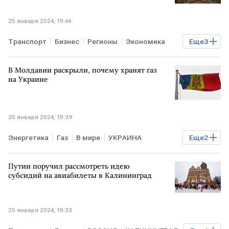
25 января 2024, 19:44
Транспорт
Бизнес
Регионы
Экономика
Еще
3
РОССИЯ
КАЛИНИНГРАД
субсидии
В Молдавии раскрыли, почему хранят газ
на Украине
25 января 2024, 19:39
Энергетика
Газ
В мире
УКРАИНА
Еще
2
МОЛДАВИЯ
хранилища
Путин поручил рассмотреть идею
субсидий на авиабилеты в Калининград
25 января 2024, 19:33