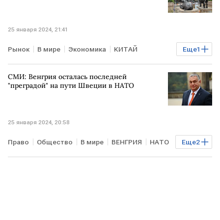
25 января 2024, 21:41
Рынок
В мире
Экономика
КИТАЙ
Еще
1
экономический кризис
СМИ: Венгрия осталась последней
"преградой" на пути Швеции в НАТО
25 января 2024, 20:58
Право
Общество
В мире
ВЕНГРИЯ
НАТО
Еще
2
ШВЕЦИЯ
ратификация