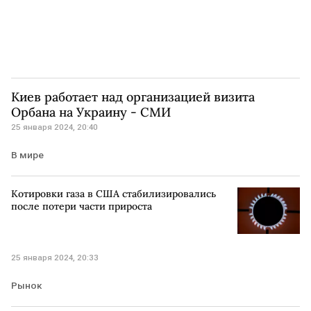
Киев работает над организацией визита
Орбана на Украину - СМИ
25 января 2024, 20:40
В мире
Котировки газа в США стабилизировались
после потери части прироста
25 января 2024, 20:33
Рынок