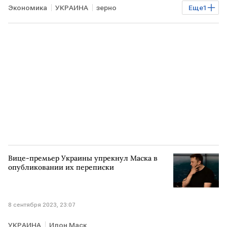
Экономика
УКРАИНА
зерно
Еще
1
санкции против РФ
Вице-премьер Украины упрекнул Маска в
опубликовании их переписки
8 сентября 2023, 23:07
УКРАИНА
Илон Маск