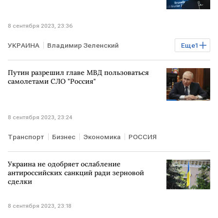
8 сентября 2023, 23:36
УКРАИНА
Владимир Зеленский
Еще
1
санкции против РФ
Путин разрешил главе МВД пользоваться
самолетами СЛО "Россия"
8 сентября 2023, 23:24
Транспорт
Бизнес
Экономика
РОССИЯ
Украина не одобряет ослабление
антироссийских санкций ради зерновой
сделки
8 сентября 2023, 23:18