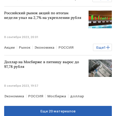
Курсы валют
доллар
Российский рынок акций по итогам
недели упал на 2,7% на укреплении рубля
8 сентября 2023, 20:01
Акции
Рынок
Экономика
РОССИЯ
Еще
1
российский рынок акций
Доллар на Мосбирже в пятницу вырос до
97,78 рубля
8 сентября 2023, 19:57
Экономика
РОССИЯ
Мосбиржа
доллар
Еще 20 материалов