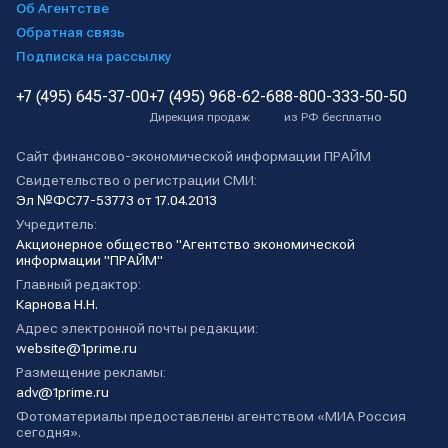
Об Агентстве
Обратная связь
Подписка на рассылку
+7 (495) 645-37-00
+7 (495) 968-62-68
8-800-333-50-50
Дирекция продаж
из РФ бесплатно
Сайт финансово-экономической информации ПРАЙМ
Свидетельство о регистрации СМИ:
Эл №ФС77-53773 от 17.04.2013
Учредитель:
Акционерное общество "Агентство экономической
информации "ПРАЙМ"
Главный редактор:
Карнова Н.Н.
Адрес электронной почты редакции:
website@1prime.ru
Размещение рекламы:
adv@1prime.ru
Фотоматериалы предоставлены агентством «МИА Россия
сегодня».