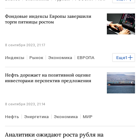
электронная виза
Фондовые индексы Европы завершили
торги пятницы ростом
8 сентября 2023, 21:17
Индексы
Рынок
Экономика
ЕВРОПА
Еще
1
фондовые индексы
Нефть дорожает на позитивной оценке
инвесторами перспектив предложения
8 сентября 2023, 21:14
Нефть
Энергетика
Экономика
МИР
Аналитики ожидают роста рубля на