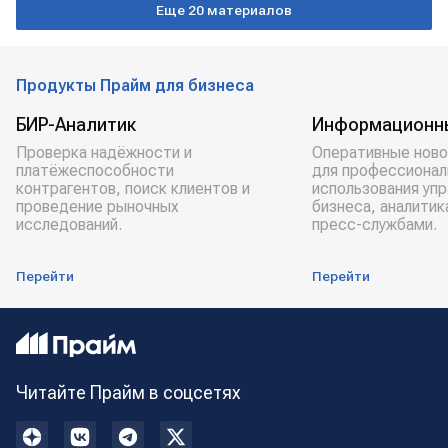
Еще 20 материалов
Продукты Прайм для бизнеса
БИР-Аналитик
Информационн
Проверка надёжности и
Оперативные ново
платёжеспособности
для профессионал
контрагентов, поиск клиентов и
использования уп
проведение рыночных
бизнеса, аналитик
исследований.
пресс-службами.
Перейти
Перейти
Читайте Прайм в соцсетях