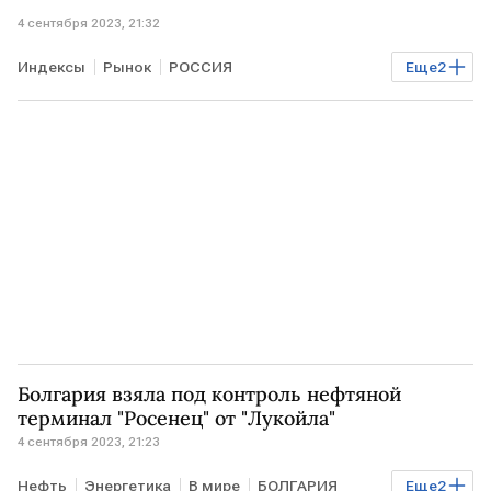
4 сентября 2023, 21:32
Индексы
Рынок
РОССИЯ
Еще
2
индекс Мосбиржи
итоги торгов
Курсы валют
Болгария взяла под контроль нефтяной
терминал "Росенец" от "Лукойла"
4 сентября 2023, 21:23
Нефть
Энергетика
В мире
БОЛГАРИЯ
Еще
2