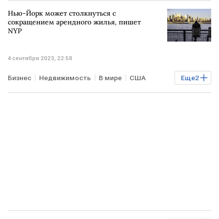
Газ
АВСТРИЯ
РОССИЯ
Нью-Йорк может столкнуться с
сокращением арендного жилья, пишет
NYP
4 сентября 2023, 22:58
Бизнес
Недвижимость
В мире
США
Еще
2
аренда недвижимости
регулирование рынка