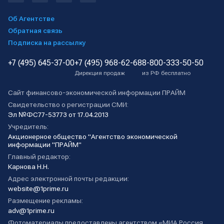
Об Агентстве
Обратная связь
Подписка на рассылку
+7 (495) 645-37-00
+7 (495) 968-62-68
8-800-333-50-50
Дирекция продаж
из РФ бесплатно
Сайт финансово-экономической информации ПРАЙМ
Свидетельство о регистрации СМИ:
Эл №ФС77-53773 от 17.04.2013
Учредитель:
Акционерное общество "Агентство экономической
информации "ПРАЙМ"
Главный редактор:
Карнова Н.Н.
Адрес электронной почты редакции:
website@1prime.ru
Размещение рекламы:
adv@1prime.ru
Фотоматериалы предоставлены агентством «МИА Россия