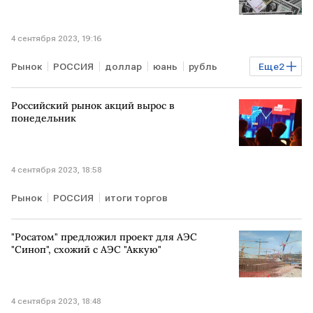
4 сентября 2023, 19:16
Рынок
РОССИЯ
доллар
юань
рубль
Еще
2
Курсы валют
итоги торгов
Российский рынок акций вырос в
понедельник
4 сентября 2023, 18:58
Рынок
РОССИЯ
итоги торгов
"Росатом" предложил проект для АЭС
"Синоп", схожий с АЭС "Аккую"
4 сентября 2023, 18:48