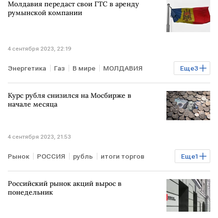
Молдавия передаст свои ГТС в аренду
румынской компании
4 сентября 2023, 22:19
Энергетика
Газ
В мире
МОЛДАВИЯ
Еще
3
РУМЫНИЯ
ГТС
аренда
Курс рубля снизился на Мосбирже в
начале месяца
4 сентября 2023, 21:53
Рынок
РОССИЯ
рубль
итоги торгов
Еще
1
Курсы валют
Российский рынок акций вырос в
понедельник