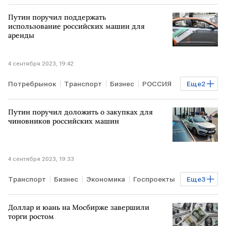
ЕВРОПА
Биржа ICE
Путин поручил поддержать
использование российских машин для
аренды
4 сентября 2023, 19:42
Потребрынок
Транспорт
Бизнес
РОССИЯ
Еще
2
аренда авто
Авто
Путин поручил доложить о закупках для
чиновников российских машин
4 сентября 2023, 19:33
Транспорт
Бизнес
Экономика
Госпроекты
Еще
3
РОССИЯ
поручение Путина
Авто
Доллар и юань на Мосбирже завершили
торги ростом