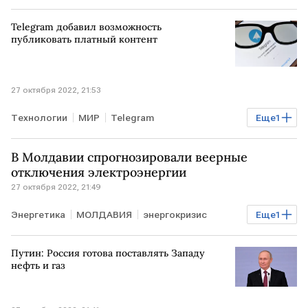
Telegram добавил возможность
публиковать платный контент
27 октября 2022, 21:53
Технологии
МИР
Telegram
Еще
1
платный контент
В Молдавии спрогнозировали веерные
отключения электроэнергии
27 октября 2022, 21:49
Энергетика
МОЛДАВИЯ
энергокризис
Еще
1
отключение электричества
Путин: Россия готова поставлять Западу
нефть и газ