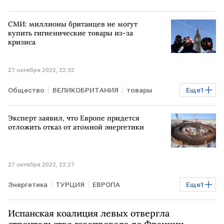
СМИ: миллионы британцев не могут
купить гигиенические товары из-за
кризиса
27 октября 2022, 22:32
Общество
ВЕЛИКОБРИТАНИЯ
товары
Еще
1
кризис
Эксперт заявил, что Европе придется
отложить отказ от атомной энергетики
27 октября 2022, 22:27
Энергетика
ТУРЦИЯ
ЕВРОПА
Еще
1
атомная энергетика
Испанская коалиция левых отвергла