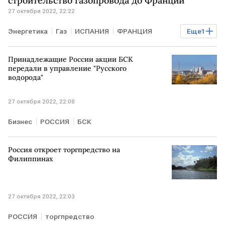
строительство газопровода до Франции
27 октября 2022, 22:22
Энергетика
Газ
ИСПАНИЯ
ФРАНЦИЯ
Еще
1
газопровод
Принадлежащие России акции БСК
передали в управление "Русского
водорода"
27 октября 2022, 22:08
Бизнес
РОССИЯ
БСК
Россия откроет торгпредство на
Филиппинах
27 октября 2022, 22:03
РОССИЯ
торгпредство