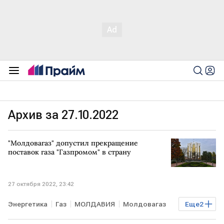
Архив за 27.10.2022
"Молдовагаз" допустил прекращение
поставок газа "Газпромом" в страну
27 октября 2022, 23:42
Энергетика
Газ
МОЛДАВИЯ
Молдовагаз
Еще
2
Газпром
поставки газа