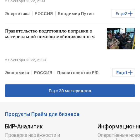
27 октября 2022, 21:41
Энергетика
РОССИЯ
Владимир Путин
Еще
2
Нефть
Газ
Правительство подготовило поправки о
материальной помощи мобилизованным
27 октября 2022, 21:33
Экономика
РОССИЯ
Правительство РФ
Еще
1
частичная мобилизация
Еще 20 материалов
Продукты Прайм для бизнеса
БИР-Аналитик
Информационн
Проверка надёжности и
Оперативные ново