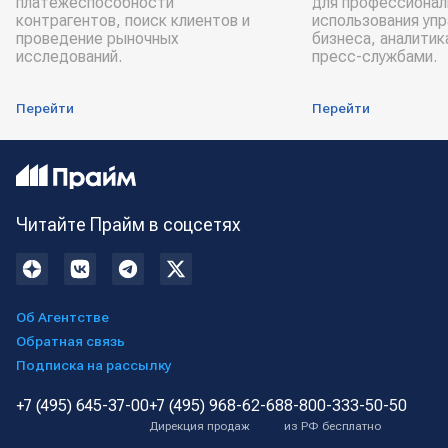
платёжеспособности
для профессионал
контрагентов, поиск клиентов и
использования уп
проведение рыночных
бизнеса, аналитик
исследований.
пресс-службами.
Перейти
Перейти
Читайте Прайм в соцсетях
Об Агентстве
Обратная связь
Подписка на рассылку
+7 (495) 645-37-00
+7 (495) 968-62-68
8-800-333-50-50
Дирекция продаж
из РФ бесплатно