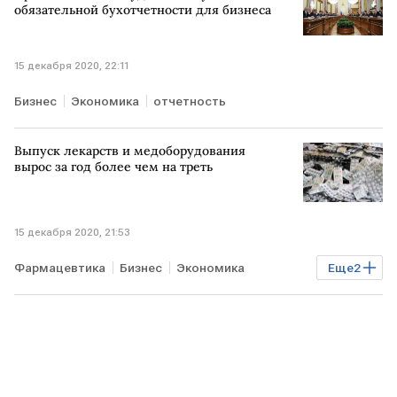
ФАС РФ
обязательной бухотчетности для бизнеса
15 декабря 2020, 22:11
Бизнес
Экономика
отчетность
Выпуск лекарств и медоборудования
вырос за год более чем на треть
15 декабря 2020, 21:53
Фармацевтика
Бизнес
Экономика
Еще
2
медицина
производство