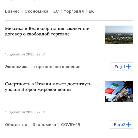
Бизнес
Экономика
ЕС
торговля
ЕК
Мексика и Великобритания заключили
договор о свободной торговле
15 декабря 2020, 22:51
Экономика
торговое соглашение
Еще
1
свободная торговля
Смертность в Италии может достигнуть
уровня Второй мировой войны
15 декабря 2020, 22:31
Общество
Экономика
COVID-19
Еще
2
смертность
ИТАЛИЯ