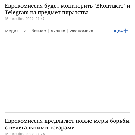
Еврокомиссия будет мониторить "ВКонтакте" и
Telegram на предмет пиратства
15 декабря 2020, 23:47
Медиа
ИТ-бизнес
Бизнес
Экономика
Еще
4
Технологии
Telegram
интернет-пиратство
ВК
Еврокомиссия предлагает новые меры борьбы
с нелегальными товарами
15 декабря 2020, 23:28