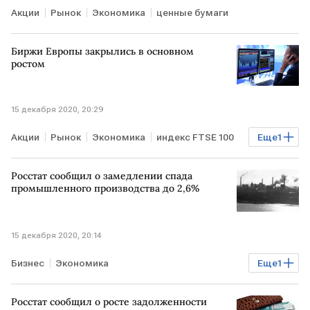
Акции
Рынок
Экономика
ценные бумаги
Биржи Европы закрылись в основном
ростом
15 декабря 2020, 20:29
Акции
Рынок
Экономика
индекс FTSE 100
Еще
1
Европейские биржи
Росстат сообщил о замедлении спада
промышленного производства до 2,6%
15 декабря 2020, 20:14
Бизнес
Экономика
Еще
1
промышленное производство
Росстат сообщил о росте задолженности