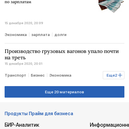
по зарплатам
15 декабря 2020, 20:09
Экономика
зарплата
долги
Производство грузовых вагонов упало почти
на треть
15 декабря 2020, 20:01
Транспорт
Бизнес
Экономика
Еще
2
производство
вагоны
Еще 20 материалов
Продукты Прайм для бизнеса
БИР-Аналитик
Информационн