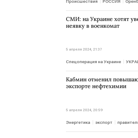
Происшествия
РОССИЯ
Оренб
СМИ: на Украине хотят у
неявку в военкомат
5 апреля 2024, 21:37
Спецоперация на Украине
УКРА
электронная повестка
военко
Кабмин отменил повыша
экспорте нефтехимии
5 апреля 2024, 20:59
Энергетика
экспорт
правител