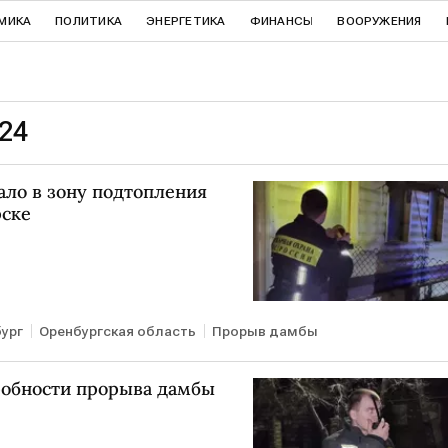
МИКА
ПОЛИТИКА
ЭНЕРГЕТИКА
ФИНАНСЫ
ВООРУЖЕНИЯ
024
ало в зону подтопления
рске
ург
Оренбургская область
Прорыв дамбы
робности прорыва дамбы