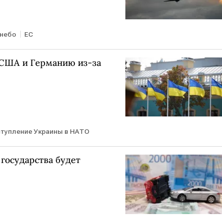
 небо
ЕС
 США и Германию из-за
ступление Украины в НАТО
государства будет