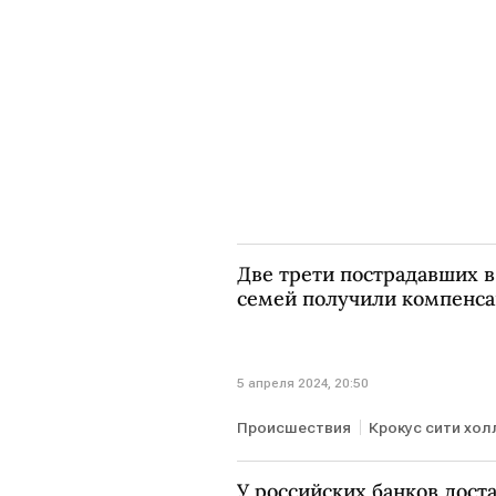
Две трети пострадавших в
семей получили компенс
5 апреля 2024, 20:50
Происшествия
Крокус сити хол
выплата компенсаций
У российских банков доста