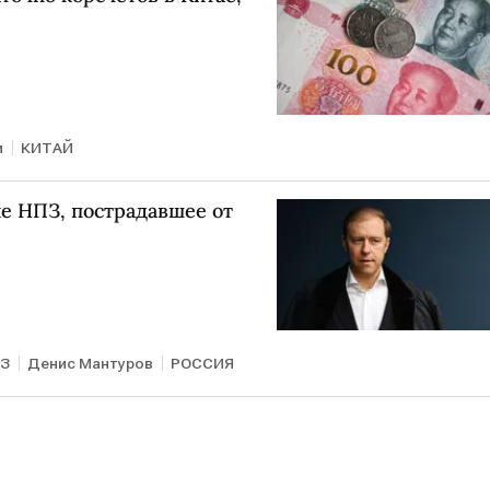
и
КИТАЙ
е НПЗ, пострадавшее от
ПЗ
Денис Мантуров
РОССИЯ