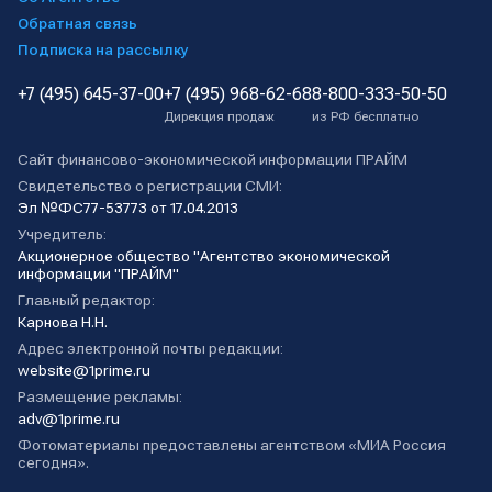
Обратная связь
Подписка на рассылку
+7 (495) 645-37-00
+7 (495) 968-62-68
8-800-333-50-50
Дирекция продаж
из РФ бесплатно
Сайт финансово-экономической информации ПРАЙМ
Свидетельство о регистрации СМИ:
Эл №ФС77-53773 от 17.04.2013
Учредитель:
Акционерное общество "Агентство экономической
информации "ПРАЙМ"
Главный редактор:
Карнова Н.Н.
Адрес электронной почты редакции:
website@1prime.ru
Размещение рекламы:
adv@1prime.ru
Фотоматериалы предоставлены агентством «МИА Россия
сегодня».