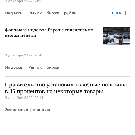
9 декабря 2022, 21:10
Индексы
Рынок
биржи
рубль
Еще
1
Курсы валют
Фондовые индексы Европы снизились по
итогам недели
9 декабря 2022, 20:46
Индексы
Рынок
биржи
Правительство установило ввозные пошлины
в 35 процентов на некоторые товары
9 декабря 2022, 20:44
Экономика
пошлины