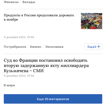
Финансы
Вклады
Продукты в России продолжили дорожать
в ноябре
9 декабря 2022, 19:06
Потребрынок
Бизнес
Экономика
Еще
2
продукты питания
инфляция
Суд во Франции постановил освободить
вторую задержанную яхту миллиардера
Кузьмичева – СМИ
9 декабря 2022, 19:06
В мире
Еще 20 материалов