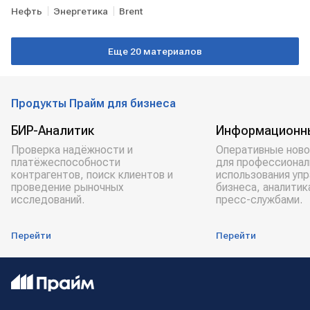
Нефть
Энергетика
Brent
Еще 20 материалов
Продукты Прайм для бизнеса
БИР-Аналитик
Информационн
Проверка надёжности и
Оперативные ново
платёжеспособности
для профессионал
контрагентов, поиск клиентов и
использования уп
проведение рыночных
бизнеса, аналитик
исследований.
пресс-службами.
Перейти
Перейти