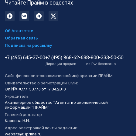
Читайте Прайм в соцсетях
Об Агентстве
Обратная связь
Подписка на рассылку
+7 (495) 645-37-00
+7 (495) 968-62-68
8-800-333-50-50
Дирекция продаж
из РФ бесплатно
Сайт финансово-экономической информации ПРАЙМ
Свидетельство о регистрации СМИ:
Эл №ФС77-53773 от 17.04.2013
Учредитель:
Акционерное общество "Агентство экономической
информации "ПРАЙМ"
Главный редактор:
Карнова Н.Н.
Адрес электронной почты редакции:
website@1prime.ru