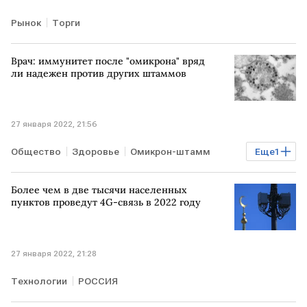
Рынок
Торги
Врач: иммунитет после "омикрона" вряд
ли надежен против других штаммов
27 января 2022, 21:56
Общество
Здоровье
Омикрон-штамм
Еще
1
COVID-19
Более чем в две тысячи населенных
пунктов проведут 4G-связь в 2022 году
27 января 2022, 21:28
Технологии
РОССИЯ