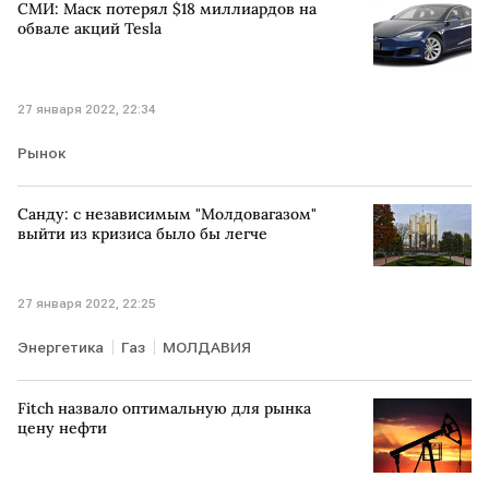
СМИ: Маск потерял $18 миллиардов на
обвале акций Tesla
27 января 2022, 22:34
Рынок
Санду: с независимым "Молдовагазом"
выйти из кризиса было бы легче
27 января 2022, 22:25
Энергетика
Газ
МОЛДАВИЯ
Fitch назвало оптимальную для рынка
цену нефти