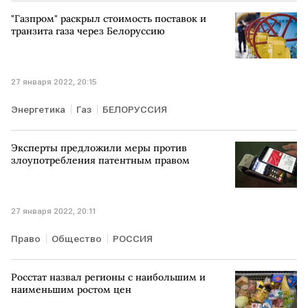
"Газпром" раскрыл стоимость поставок и
транзита газа через Белоруссию
27 января 2022, 20:15
Энергетика
Газ
БЕЛОРУССИЯ
Эксперты предложили меры против
злоупотребления патентным правом
27 января 2022, 20:11
Право
Общество
РОССИЯ
Росстат назвал регионы с наибольшим и
наименьшим ростом цен