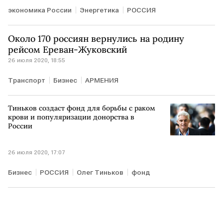
экономика России
Энергетика
РОССИЯ
Около 170 россиян вернулись на родину
рейсом Ереван-Жуковский
26 июля 2020, 18:55
Транспорт
Бизнес
АРМЕНИЯ
Тиньков создаст фонд для борьбы с раком
крови и популяризации донорства в
России
26 июля 2020, 17:07
Бизнес
РОССИЯ
Олег Тиньков
фонд