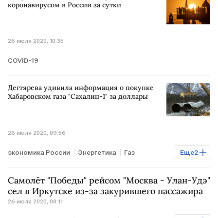
коронавирусом в России за сутки
26 июля 2020, 10:35
COVID-19
Дегтярева удивила информация о покупке
Хабаровском газа "Сахалин-1" за доллары
26 июля 2020, 09:56
экономика России
Энергетика
Газ
Еще
2
РОССИЯ
Сахалин
покупка
Самолёт "Победы" рейсом "Москва - Улан-Удэ"
сел в Иркутске из-за закурившего пассажира
26 июля 2020, 08:11