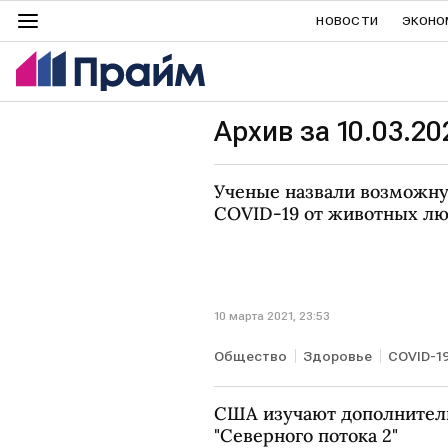
НОВОСТИ
ЭКОНО
Архив за 10.03.20
Ученые назвали возможн
COVID-19 от животных л
10 марта 2021, 23:53
Общество
Здоровье
COVID-1
США изучают дополнител
"Северного потока 2"