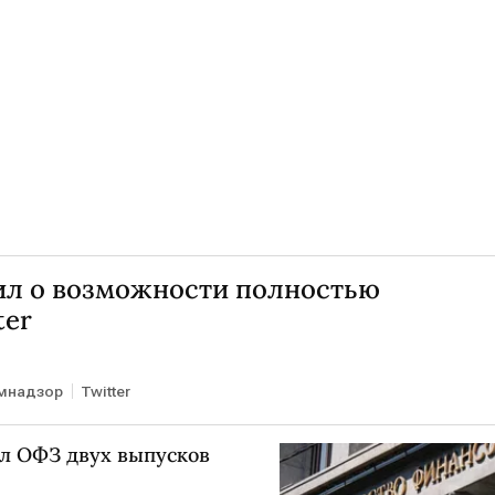
ил о возможности полностью
ter
мнадзор
Twitter
л ОФЗ двух выпусков