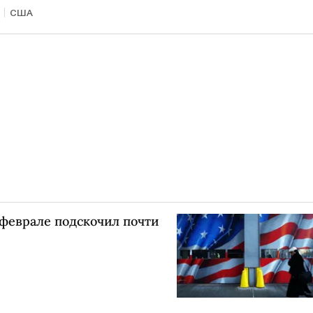
США
феврале подскочил почти