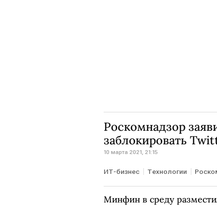
Роскомнадзор заяв
заблокировать Twit
10 марта 2021, 21:15
ИТ-бизнес
Технологии
Роско
Минфин в среду размести