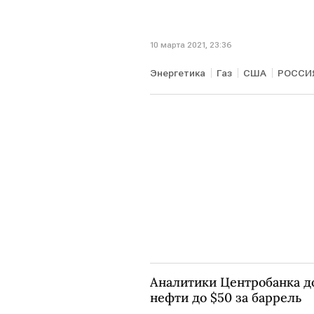
10 марта 2021, 23:36
Энергетика
Газ
США
РОССИ
Аналитики Центробанка д
нефти до $50 за баррель