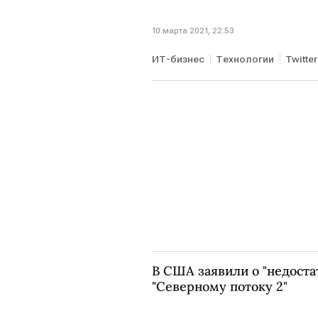
10 марта 2021, 22:53
ИТ-бизнес
Технологии
Twitter
В США заявили о "недоста
"Северному потоку 2"