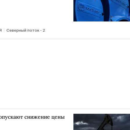
Я
Северный поток - 2
опускают снижение цены