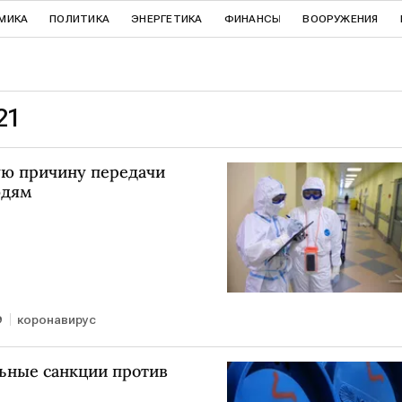
МИКА
ПОЛИТИКА
ЭНЕРГЕТИКА
ФИНАНСЫ
ВООРУЖЕНИЯ
21
ую причину передачи
юдям
9
коронавирус
ьные санкции против