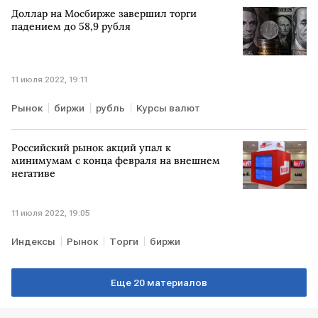
Доллар на Мосбирже завершил торги
падением до 58,9 рубля
11 июля 2022, 19:11
Рынок
биржи
рубль
Курсы валют
Российский рынок акций упал к
минимумам с конца февраля на внешнем
негативе
11 июля 2022, 19:05
Индексы
Рынок
Торги
биржи
Еще 20 материалов