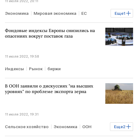
11 июля 2022, 20:11
Экономика
Мировая экономика
ЕС
Еще
1
продовольственный кризис
Фондовые индексы Европы снизились на
опасениях вокруг поставок газа
11 июля 2022, 19:58
Индексы
Рынок
биржи
В ООН заявили о дискуссиях "на высших
уровнях" по проблеме экспорта зерна
11 июля 2022, 19:31
Сельское хозяйство
Экономика
ООН
Еще
2
зерно
РОССИЯ
УКРАИНА