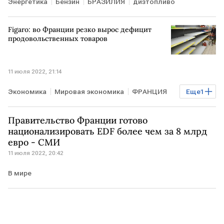
Энергетика
Бензин
БРАЗИЛИЯ
дизтопливо
Figaro: во Франции резко вырос дефицит
продовольственных товаров
11 июля 2022, 21:14
Экономика
Мировая экономика
ФРАНЦИЯ
Еще
1
продовольственный кризис
Правительство Франции готово
национализировать EDF более чем за 8 млрд
евро - СМИ
11 июля 2022, 20:42
В мире