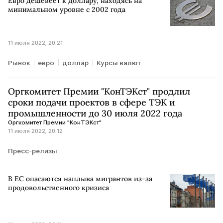
Евро дешевеет к доллару, находясь на
минимальном уровне с 2002 года
11 июля 2022, 20:21
Рынок
евро
доллар
Курсы валют
Оргкомитет Премии "КонТЭКст" продлил
сроки подачи проектов в сфере ТЭК и
промышленности до 30 июля 2022 года
Оргкомитет Премии "КонТЭКст"
11 июля 2022, 20:12
Пресс-релизы
В ЕС опасаются наплыва мигрантов из-за
продовольственного кризиса