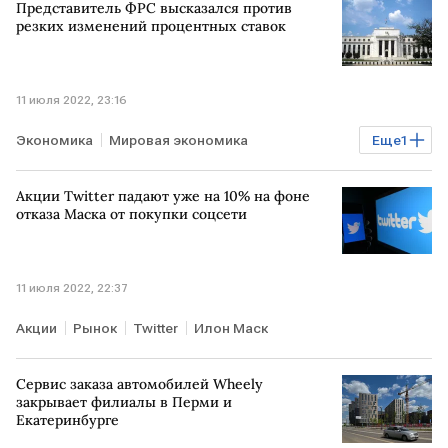
Представитель ФРС высказался против
резких изменений процентных ставок
11 июля 2022, 23:16
Экономика
Мировая экономика
Еще
1
ставки ФРС США
Акции Twitter падают уже на 10% на фоне
отказа Маска от покупки соцсети
11 июля 2022, 22:37
Акции
Рынок
Twitter
Илон Маск
Сервис заказа автомобилей Wheely
закрывает филиалы в Перми и
Екатеринбурге