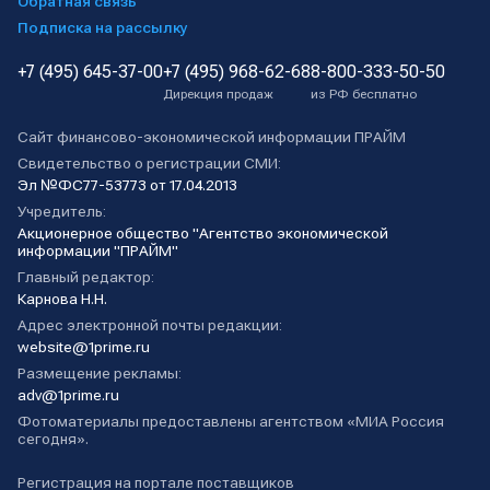
Обратная связь
Подписка на рассылку
+7 (495) 645-37-00
+7 (495) 968-62-68
8-800-333-50-50
Дирекция продаж
из РФ бесплатно
Сайт финансово-экономической информации ПРАЙМ
Свидетельство о регистрации СМИ:
Эл №ФС77-53773 от 17.04.2013
Учредитель:
Акционерное общество "Агентство экономической
информации "ПРАЙМ"
Главный редактор:
Карнова Н.Н.
Адрес электронной почты редакции:
website@1prime.ru
Размещение рекламы:
adv@1prime.ru
Фотоматериалы предоставлены агентством «МИА Россия
сегодня».
Регистрация на портале поставщиков