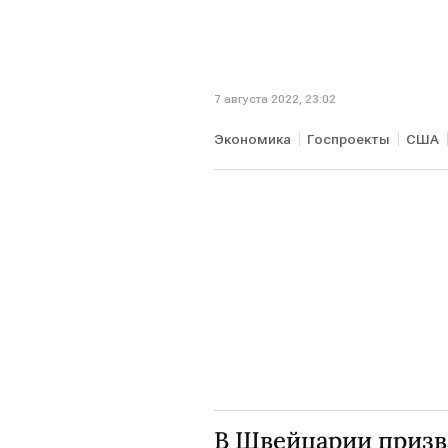
7 августа 2022, 23:02
Экономика
Госпроекты
США
В Швейцарии призв