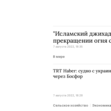
"Исламский джихад
прекращении огня с
7 августа 2022, 18:35
В мире
TRT Haber: судно с украи
через Босфор
7 августа 2022, 18:28
Сельское хозяйство
Экономик