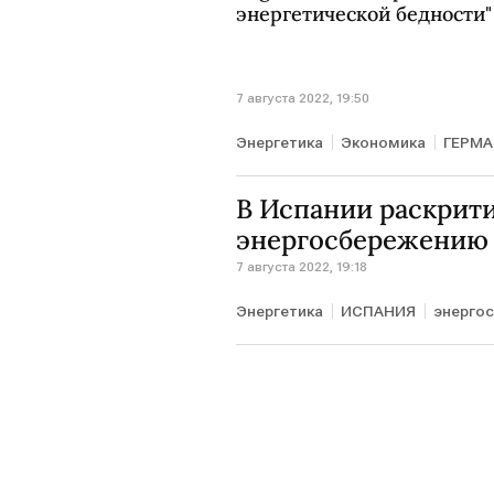
энергетической бедности"
7 августа 2022, 19:50
Энергетика
Экономика
ГЕРМ
В Испании раскрити
энергосбережению
7 августа 2022, 19:18
Энергетика
ИСПАНИЯ
энерго