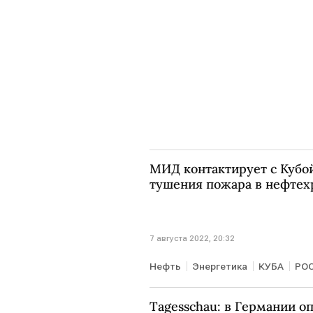
МИД контактирует с Кубо
тушения пожара в нефте
7 августа 2022, 20:32
Нефть
Энергетика
КУБА
РО
Tagesschau: в Германии о