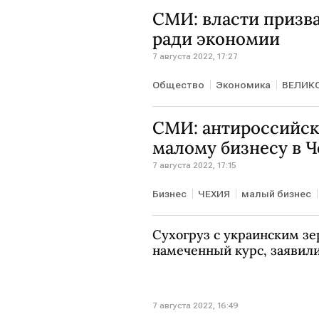
СМИ: власти призв
ради экономии
7 августа 2022, 17:27
Общество
Экономика
ВЕЛИК
СМИ: антироссийск
малому бизнесу в 
7 августа 2022, 17:15
Бизнес
ЧЕХИЯ
малый бизнес
Сухогруз с украинским з
намеченный курс, заявили
7 августа 2022, 16:49