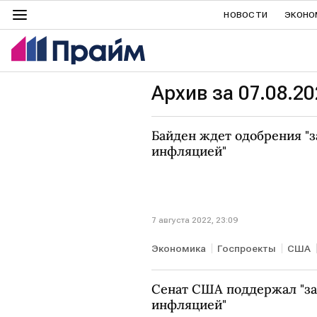
НОВОСТИ
ЭКОНО
Архив за 07.08.20
Байден ждет одобрения "з
инфляцией"
7 августа 2022, 23:09
Экономика
Госпроекты
США
Сенат США поддержал "зак
инфляцией"