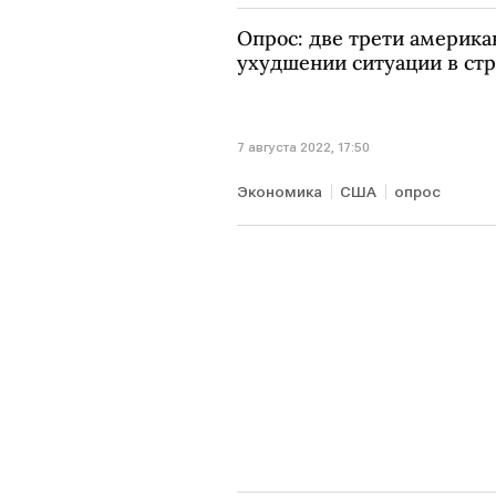
зерновая сделка
Опрос: две трети америка
ухудшении ситуации в ст
7 августа 2022, 17:50
Экономика
США
опрос