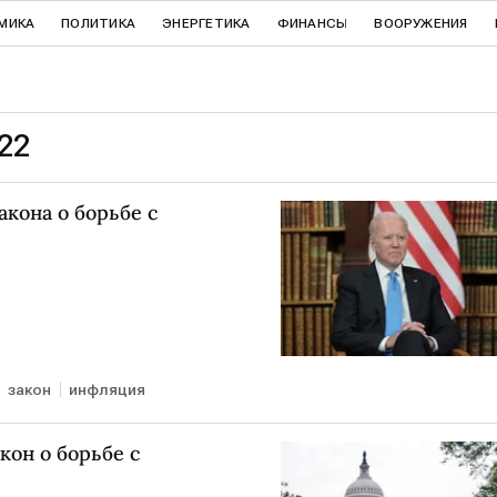
МИКА
ПОЛИТИКА
ЭНЕРГЕТИКА
ФИНАНСЫ
ВООРУЖЕНИЯ
22
акона о борьбе с
закон
инфляция
он о борьбе с