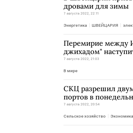
дровами для зимы
7 августа 2022, 22:11
Энергетика
ШВЕЙЦАРИЯ
элек
Перемирие между 
джихадом" наступит
7 августа 2022, 21:03
В мире
СКЦ разрешил двум
портов в понедель
7 августа 2022, 20:54
Сельское хозяйство
Экономик