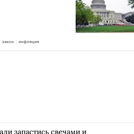
закон
инфляция
али запастись свечами и