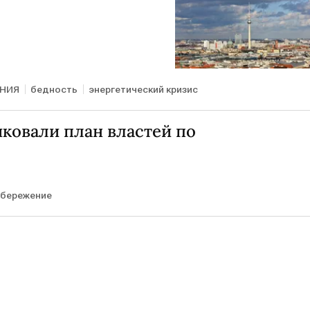
АНИЯ
бедность
энергетический кризис
ковали план властей по
сбережение