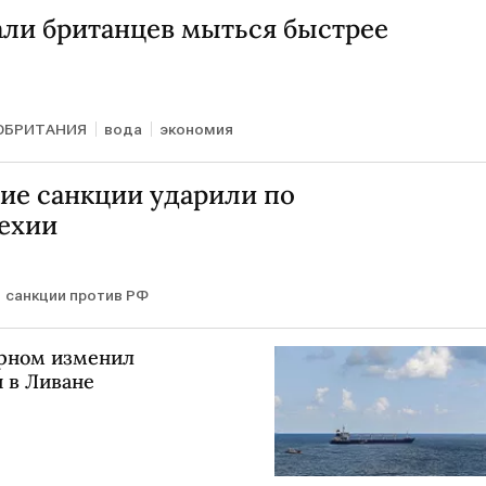
али британцев мыться быстрее
ОБРИТАНИЯ
вода
экономия
ие санкции ударили по
Чехии
санкции против РФ
ерном изменил
 в Ливане