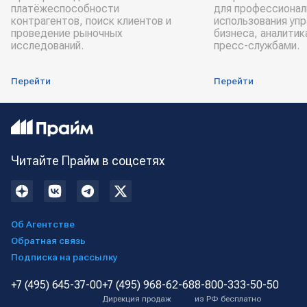
платёжеспособности
для профессионал
контрагентов, поиск клиентов и
использования уп
проведение рыночных
бизнеса, аналитик
исследований.
пресс-службами.
Перейти
Перейти
Читайте Прайм в соцсетях
Об Агентстве
Обратная связь
Подписка на рассылку
+7 (495) 645-37-00
+7 (495) 968-62-68
8-800-333-50-50
Дирекция продаж
из РФ бесплатно