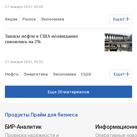
27 января 2021, 20:05
Акции
Рынок
Экономика
Еще
2
российский рынок акций
активы
Запасы нефти в США неожиданно
снизились на 2%
27 января 2021, 20:02
Нефть
Энергетика
Экономика
США
Еще
1
запасы нефти
Еще 20 материалов
Продукты Прайм для бизнеса
БИР-Аналитик
Информационн
Проверка надёжности и
Оперативные ново