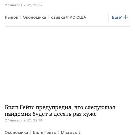
27 января 2021, 22:32
Рынок
Экономика
ставки ФРС США
Еще
1
Курсы валют
Билл Гейтс предупредил, что следующая
пандемия будет в десять раз хуже
27 января 2021, 22:18
Экономика
Билл Гейтс
Microsoft