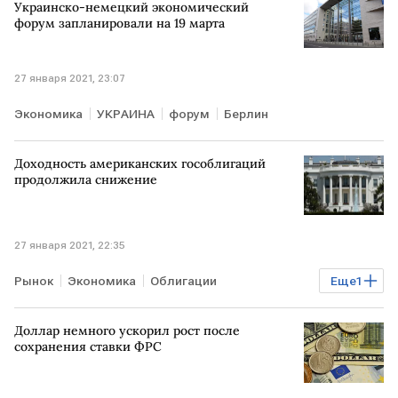
Украинско-немецкий экономический
форум запланировали на 19 марта
27 января 2021, 23:07
Экономика
УКРАИНА
форум
Берлин
Доходность американских гособлигаций
продолжила снижение
27 января 2021, 22:35
Рынок
Экономика
Облигации
Еще
1
ставки ФРС США
Доллар немного ускорил рост после
сохранения ставки ФРС