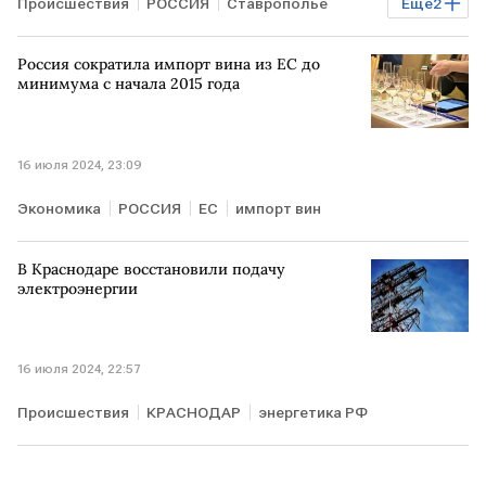
Происшествия
РОССИЯ
Ставрополье
Еще
2
энергетика РФ
отключение электричества
Россия сократила импорт вина из ЕС до
минимума с начала 2015 года
16 июля 2024, 23:09
Экономика
РОССИЯ
ЕС
импорт вин
В Краснодаре восстановили подачу
электроэнергии
16 июля 2024, 22:57
Происшествия
КРАСНОДАР
энергетика РФ