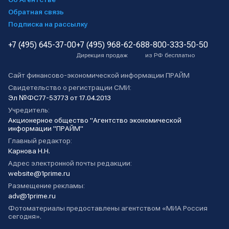
Обратная связь
Подписка на рассылку
+7 (495) 645-37-00
+7 (495) 968-62-68
8-800-333-50-50
Дирекция продаж
из РФ бесплатно
Сайт финансово-экономической информации ПРАЙМ
Свидетельство о регистрации СМИ:
Эл №ФС77-53773 от 17.04.2013
Учредитель:
Акционерное общество "Агентство экономической
информации "ПРАЙМ"
Главный редактор:
Карнова Н.Н.
Адрес электронной почты редакции:
website@1prime.ru
Размещение рекламы:
adv@1prime.ru
Фотоматериалы предоставлены агентством «МИА Россия
сегодня».