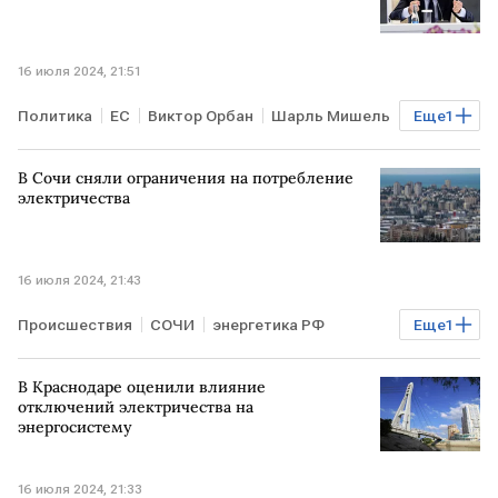
16 июля 2024, 21:51
Политика
ЕС
Виктор Орбан
Шарль Мишель
Еще
1
РОССИЯ
В Сочи сняли ограничения на потребление
электричества
16 июля 2024, 21:43
Происшествия
СОЧИ
энергетика РФ
Еще
1
ограничения
В Краснодаре оценили влияние
отключений электричества на
энергосистему
16 июля 2024, 21:33