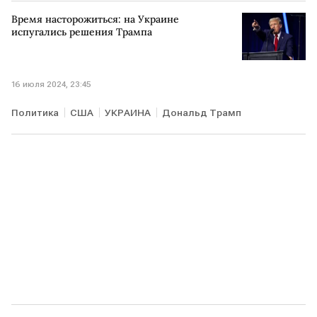
Время насторожиться: на Украине
испугались решения Трампа
16 июля 2024, 23:45
Политика
США
УКРАИНА
Дональд Трамп