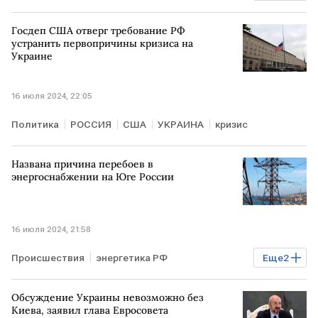
КАВКАЗ
Туризм
Госдеп США отверг требование РФ
устранить первопричины кризиса на
Украине
16 июля 2024, 22:05
Политика
РОССИЯ
США
УКРАИНА
кризис
Названа причина перебоев в
энергоснабжении на Юге России
16 июля 2024, 21:58
Происшествия
энергетика РФ
Еще
2
Энергопотребление
РОССИЯ
Обсуждение Украины невозможно без
Киева, заявил глава Евросовета