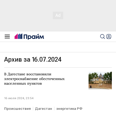
Архив за 16.07.2024
В Дагестане восстановили
электроснабжение обесточенных
населенных пунктов
16 июля 2024, 23:54
Происшествия
Дагестан
энергетика РФ