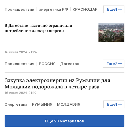
Происшествия
энергетика РФ
КРАСНОДАР
Еще
1
отключение электричества
В Дагестане частично ограничили
потребление электроэнергии
16 июля 2024, 21:24
Происшествия
РОССИЯ
Дагестан
Еще
2
энергетика РФ
отключение электричества
Закупка электроэнергии из Румынии для
Молдавии подорожала в четыре раза
16 июля 2024, 21:19
Энергетика
РУМЫНИЯ
МОЛДАВИЯ
Еще
1
электроэнергия
Еще 20 материалов