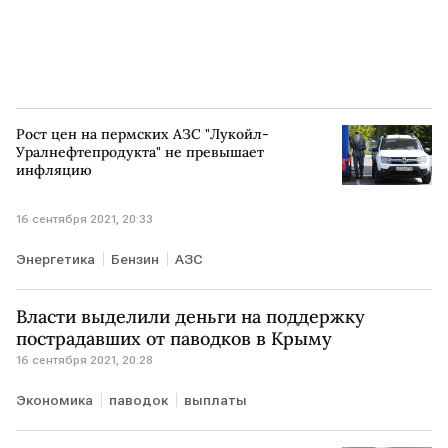
Рост цен на пермских АЗС "Лукойл-
Уралнефтепродукта" не превышает
инфляцию
16 сентября 2021, 20:33
Энергетика
Бензин
АЗС
Власти выделили деньги на поддержку
пострадавших от паводков в Крыму
16 сентября 2021, 20:28
Экономика
паводок
выплаты