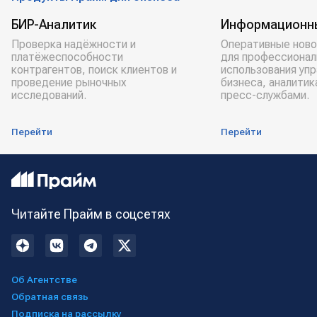
БИР-Аналитик
Информационн
Проверка надёжности и
Оперативные ново
платёжеспособности
для профессионал
контрагентов, поиск клиентов и
использования уп
проведение рыночных
бизнеса, аналитик
исследований.
пресс-службами.
Перейти
Перейти
Читайте Прайм в соцсетях
Об Агентстве
Обратная связь
Подписка на рассылку