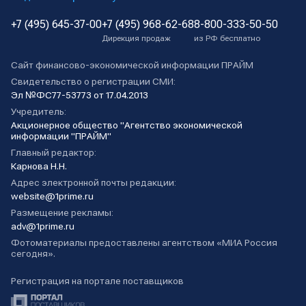
+7 (495) 645-37-00
+7 (495) 968-62-68
8-800-333-50-50
Дирекция продаж
из РФ бесплатно
Сайт финансово-экономической информации ПРАЙМ
Свидетельство о регистрации СМИ:
Эл №ФС77-53773 от 17.04.2013
Учредитель:
Акционерное общество "Агентство экономической
информации "ПРАЙМ"
Главный редактор:
Карнова Н.Н.
Адрес электронной почты редакции:
website@1prime.ru
Размещение рекламы:
adv@1prime.ru
Фотоматериалы предоставлены агентством «МИА Россия
сегодня».
Регистрация на портале поставщиков