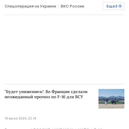
Спецоперация на Украине
ВКС России
Еще
3
УКРАИНА
Угон
ФСБ
"Будет унижением". Во Франции сделали
неожиданный прогноз по F-16 для ВСУ
14 июля 2024, 22:14