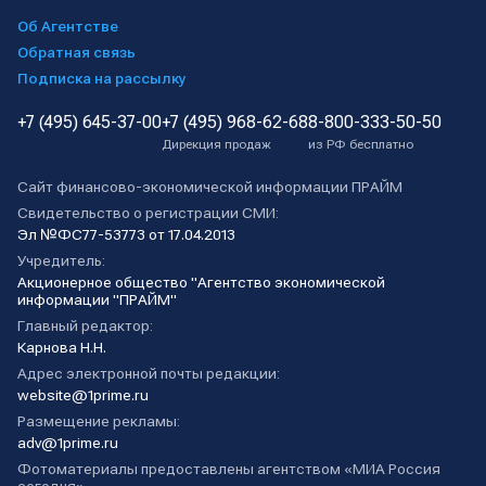
Об Агентстве
Обратная связь
Подписка на рассылку
+7 (495) 645-37-00
+7 (495) 968-62-68
8-800-333-50-50
Дирекция продаж
из РФ бесплатно
Сайт финансово-экономической информации ПРАЙМ
Свидетельство о регистрации СМИ:
Эл №ФС77-53773 от 17.04.2013
Учредитель:
Акционерное общество "Агентство экономической
информации "ПРАЙМ"
Главный редактор:
Карнова Н.Н.
Адрес электронной почты редакции:
website@1prime.ru
Размещение рекламы:
adv@1prime.ru
Фотоматериалы предоставлены агентством «МИА Россия