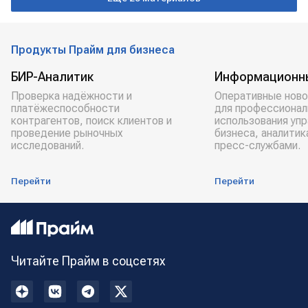
Продукты Прайм для бизнеса
БИР-Аналитик
Информационн
Проверка надёжности и
Оперативные ново
платёжеспособности
для профессионал
контрагентов, поиск клиентов и
использования уп
проведение рыночных
бизнеса, аналитик
исследований.
пресс-службами.
Перейти
Перейти
Читайте Прайм в соцсетях