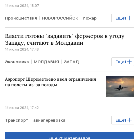
14 июля 2024, 18:07
Происшествия
НОВОРОССИЙСК
пожар
Еще
1
МЧС России
Власти готовы "задавить" фермеров в угоду
Западу, считают в Молдавии
14 июля 2024, 17:48
Экономика
МОЛДАВИЯ
ЗАПАД
Еще
1
молдавские фермеры
Аэропорт Шереметьево ввел ограничения
на полеты из-за погоды
14 июля 2024, 17:42
Транспорт
авиаперевозки
Еще
1
аэропорт Шереметьево
Еще 20 материалов