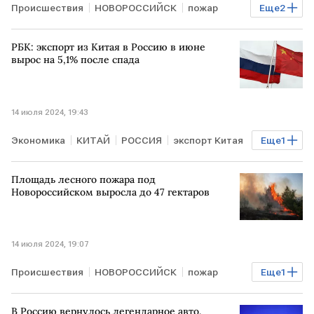
Происшествия
НОВОРОССИЙСК
пожар
Еще
2
КУБАНЬ
МЧС России
РБК: экспорт из Китая в Россию в июне
вырос на 5,1% после спада
14 июля 2024, 19:43
Экономика
КИТАЙ
РОССИЯ
экспорт Китая
Еще
1
международная торговля
Площадь лесного пожара под
Новороссийском выросла до 47 гектаров
14 июля 2024, 19:07
Происшествия
НОВОРОССИЙСК
пожар
Еще
1
МЧС России
В Россию вернулось легендарное авто.