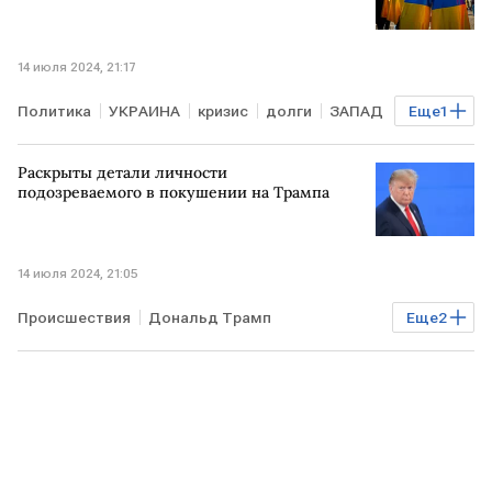
14 июля 2024, 21:17
Политика
УКРАИНА
кризис
долги
ЗАПАД
Еще
1
поражение
Раскрыты детали личности
подозреваемого в покушении на Трампа
14 июля 2024, 21:05
Происшествия
Дональд Трамп
Еще
2
выборы в США
подозреваемый