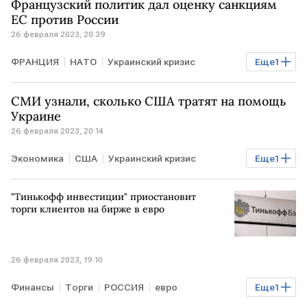
Французский политик дал оценку санкциям
ЕС против России
26 февраля 2023, 20:39
ФРАНЦИЯ
НАТО
Украинский кризис
Еще
1
протесты
СМИ узнали, сколько США тратят на помощь
Украине
26 февраля 2023, 20:14
Экономика
США
Украинский кризис
Еще
1
финансирование
"Тинькофф инвестиции" приостановит
торги клиентов на бирже в евро
26 февраля 2023, 19:10
Финансы
Торги
РОССИЯ
евро
Еще
1