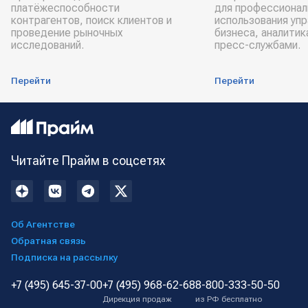
платёжеспособности
для профессионал
контрагентов, поиск клиентов и
использования уп
проведение рыночных
бизнеса, аналитик
исследований.
пресс-службами.
Перейти
Перейти
Читайте Прайм в соцсетях
Об Агентстве
Обратная связь
Подписка на рассылку
+7 (495) 645-37-00
+7 (495) 968-62-68
8-800-333-50-50
Дирекция продаж
из РФ бесплатно