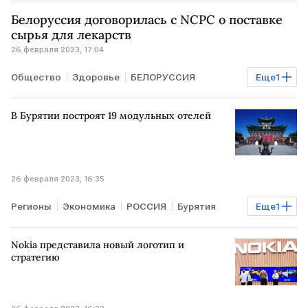
Белоруссия договорилась с NCPC о поставке
сырья для лекарств
26 февраля 2023, 17:04
Общество
Здоровье
БЕЛОРУССИЯ
Еще
1
Фармацевтика
В Бурятии построят 19 модульных отелей
26 февраля 2023, 16:35
Регионы
Экономика
РОССИЯ
Бурятия
Еще
1
модульный отель
Nokia представила новый логотип и
стратегию