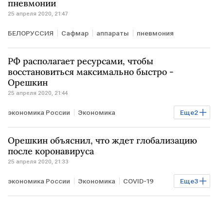
пневмонии
25 апреля 2020, 21:47
БЕЛОРУССИЯ
Сафмар
аппараты
пневмония
РФ располагает ресурсами, чтобы
восстановиться максимально быстро -
Орешкин
25 апреля 2020, 21:44
экономика России
Экономика
Еще
2
Антивирус для экономики РФ
РОССИЯ
Орешкин объяснил, что ждет глобализацию
после коронавируса
25 апреля 2020, 21:33
экономика России
Экономика
COVID-19
Еще
3
РОССИЯ
Максим Орешкин
глобализация