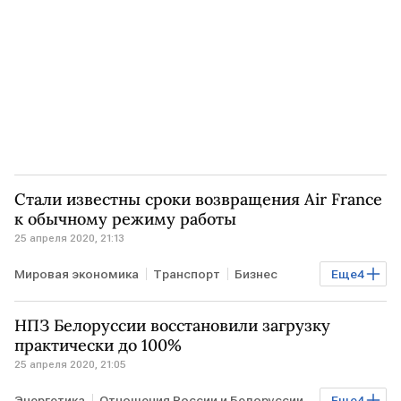
Стали известны сроки возвращения Air France
к обычному режиму работы
25 апреля 2020, 21:13
Мировая экономика
Транспорт
Бизнес
Еще
4
COVID-19
ФРАНЦИЯ
Air France
полеты
НПЗ Белоруссии восстановили загрузку
практически до 100%
25 апреля 2020, 21:05
Энергетика
Отношения России и Белоруссии
Еще
4