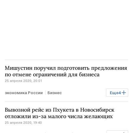
Мишустин поручил подготовить предложения
по отмене ограничений для бизнеса
25 апреля 2020, 20:01
экономика России
Бизнес
Еще
4
Антивирус для экономики РФ
РОССИЯ
Вывозной рейс из Пхукета в Новосибирск
Михаил Мишустин
самоизоляция
отложили из-за малого числа желающих
25 апреля 2020, 19:40