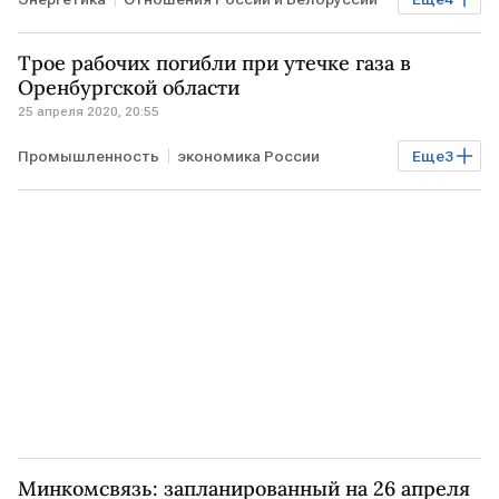
БЕЛОРУССИЯ
НПЗ
Нефть
РОССИЯ
Трое рабочих погибли при утечке газа в
Оренбургской области
25 апреля 2020, 20:55
Промышленность
экономика России
Еще
3
Экономика
Регионы
РОССИЯ
Минкомсвязь: запланированный на 26 апреля