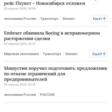
рейс Пхукет - Новосибирск отложен
25 апреля 2020, 20:50
экономика России
Транспорт
Бизнес
Еще
1
РОССИЯ
Embraer обвинила Boeing в неправомерном
расторжении сделки
25 апреля 2020, 20:37
Мировая экономика
Транспорт
Бизнес
Еще
3
США
Boeing
Embraer
Мишустин поручил подготовить предложения
по отмене ограничений для
предпринимателей
25 апреля 2020, 20:18
экономика России
РОССИЯ