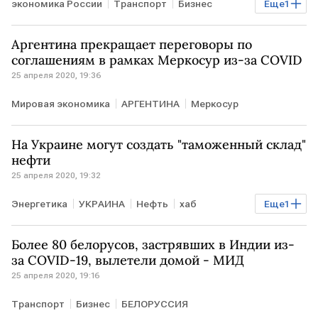
экономика России
Транспорт
Бизнес
Еще
1
РОССИЯ
Аргентина прекращает переговоры по
соглашениям в рамках Меркосур из-за COVID
25 апреля 2020, 19:36
Мировая экономика
АРГЕНТИНА
Меркосур
На Украине могут создать "таможенный склад"
нефти
25 апреля 2020, 19:32
Энергетика
УКРАИНА
Нефть
хаб
Еще
1
Укрнафта
Более 80 белорусов, застрявших в Индии из-
за COVID-19, вылетели домой - МИД
25 апреля 2020, 19:16
Транспорт
Бизнес
БЕЛОРУССИЯ